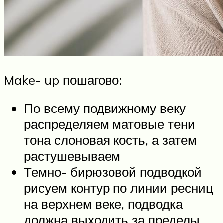
Make- up пошагово:
По всему подвижному веку
распределяем матовые тени
тона слоновая кость, а затем
растушевываем
Темно- бирюзовой подводкой
рисуем контур по линии ресниц
на верхнем веке, подводка
должна выходить за пределы