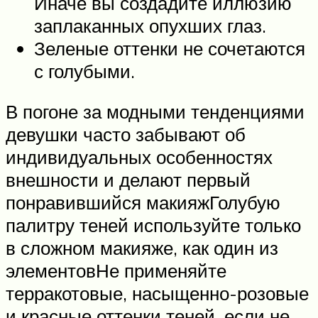
Иначе вы создадите иллюзию
заплаканных опухших глаз.
Зеленые оттенки не сочетаются
с голубыми.
В погоне за модными тенденциями
девушки часто забывают об
индивидуальных особенностях
внешности и делают первый
понравившийся макияжГолубую
палитру теней используйте только
в сложном макияже, как один из
элементовНе применяйте
терракотовые, насыщенно-розовые
и красные оттенки теней, если не