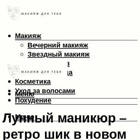
Макияж
Вечерний макияж
Звездный макияж
Макияж глаз
Макияж лица
Косметика
Уход за волосами
Меню
Похудение
Лунный маникюр –
Меню
ретро шик в новом