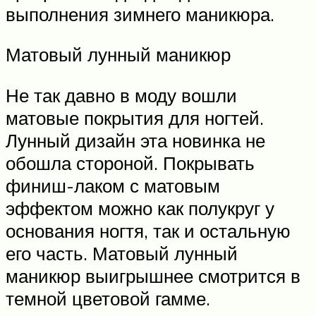
выполнения зимнего маникюра.
Матовый лунный маникюр
Не так давно в моду вошли
матовые покрытия для ногтей.
Лунный дизайн эта новинка не
обошла стороной. Покрывать
финиш-лаком с матовым
эффектом можно как полукруг у
основания ногтя, так и остальную
его часть. Матовый лунный
маникюр выигрышнее смотрится в
темной цветовой гамме.