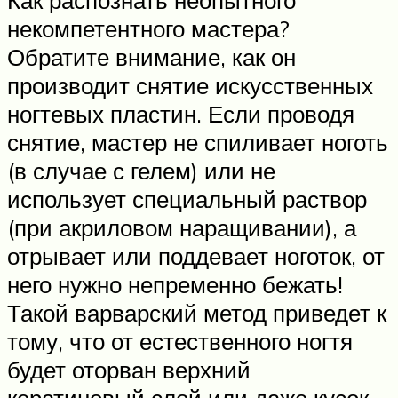
некомпетентного мастера?
Обратите внимание, как он
производит снятие искусственных
ногтевых пластин. Если проводя
снятие, мастер не спиливает ноготь
(в случае с гелем) или не
использует специальный раствор
(при акриловом наращивании), а
отрывает или поддевает ноготок, от
него нужно непременно бежать!
Такой варварский метод приведет к
тому, что от естественного ногтя
будет оторван верхний
кератиновый слой или даже кусок