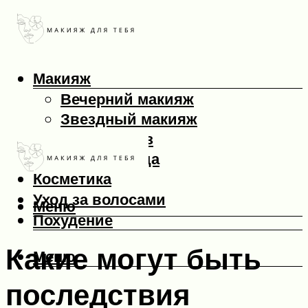
Макияж
Вечерний макияж
Звездный макияж
Макияж глаз
Макияж лица
Косметика
Уход за волосами
Меню
Похудение
Какие могут быть
Меню
последствия