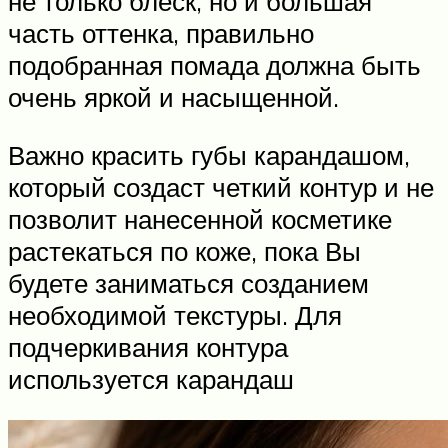
не только блеск, но и большая
часть оттенка, правильно
подобранная помада должна быть
очень яркой и насыщенной.
Важно красить губы карандашом,
который создаст четкий контур и не
позволит нанесенной косметике
растекаться по коже, пока Вы
будете заниматься созданием
необходимой текстуры. Для
подчеркивания контура
используется карандаш