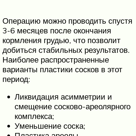
Операцию можно проводить спустя
3-6 месяцев после окончания
кормления грудью, что позволит
добиться стабильных результатов.
Наиболее распространенные
варианты пластики сосков в этот
период:
Ликвидация асимметрии и
смещение сосково-ареолярного
комплекса;
Уменьшение соска;
Пластика ареолы.