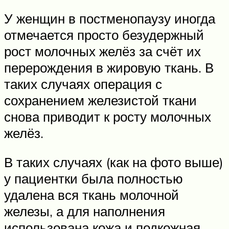
У женщин в постменопаузу иногда
отмечается просто безудержный
рост молочных желёз за счёт их
перерождения в жировую ткань. В
таких случаях операция с
сохранением железистой ткани
снова приводит к росту молочных
желёз.
В таких случаях (как на фото выше)
у пациентки была полностью
удалена вся ткань молочной
железы, а для наполнения
использована кожа и подкожная