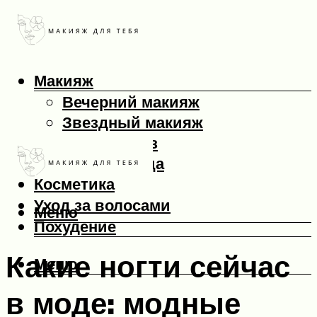
Макияж
Вечерний макияж
Звездный макияж
Макияж глаз
Макияж лица
Косметика
Уход за волосами
Меню
Похудение
Какие ногти сейчас
Меню
в моде: модные