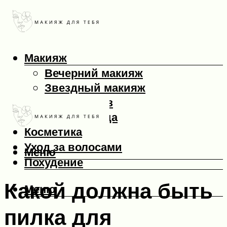
Макияж
Вечерний макияж
Звездный макияж
Макияж глаз
Макияж лица
Косметика
Уход за волосами
Меню
Похудение
Какой должна быть
Меню
пилка для