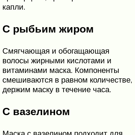
капли.
С рыбьим жиром
Смягчающая и обогащающая
волосы жирными кислотами и
витаминами маска. Компоненты
смешиваются в равном количестве,
держим маску в течение часа.
С вазелином
Маска с вазелином подходит для