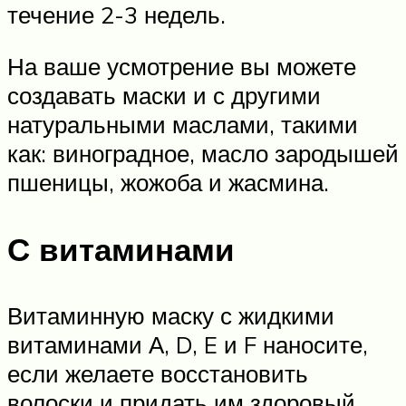
течение 2-3 недель.
На ваше усмотрение вы можете
создавать маски и с другими
натуральными маслами, такими
как: виноградное, масло зародышей
пшеницы, жожоба и жасмина.
С витаминами
Витаминную маску с жидкими
витаминами А, D, E и F наносите,
если желаете восстановить
волоски и придать им здоровый