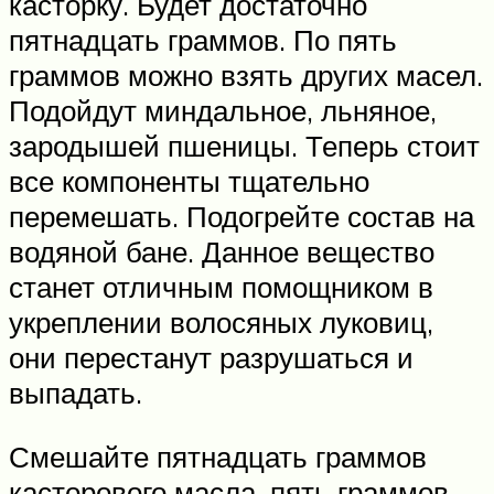
касторку. Будет достаточно
пятнадцать граммов. По пять
граммов можно взять других масел.
Подойдут миндальное, льняное,
зародышей пшеницы. Теперь стоит
все компоненты тщательно
перемешать. Подогрейте состав на
водяной бане. Данное вещество
станет отличным помощником в
укреплении волосяных луковиц,
они перестанут разрушаться и
выпадать.
Смешайте пятнадцать граммов
касторового масла, пять граммов