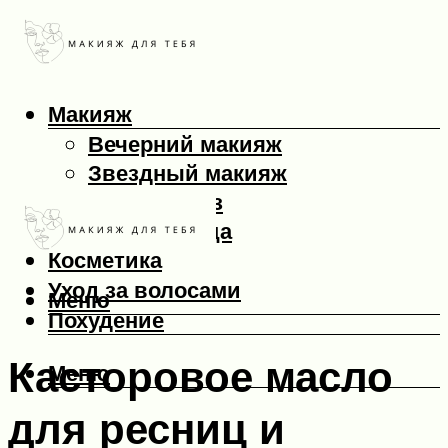
Макияж
Вечерний макияж
Звездный макияж
Макияж глаз
Макияж лица
Косметика
Уход за волосами
Меню
Похудение
Касторовое масло
Меню
для ресниц и