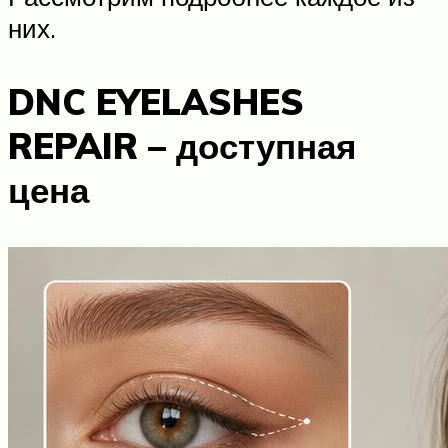
них.
DNC EYELASHES
REPAIR – доступная
цена