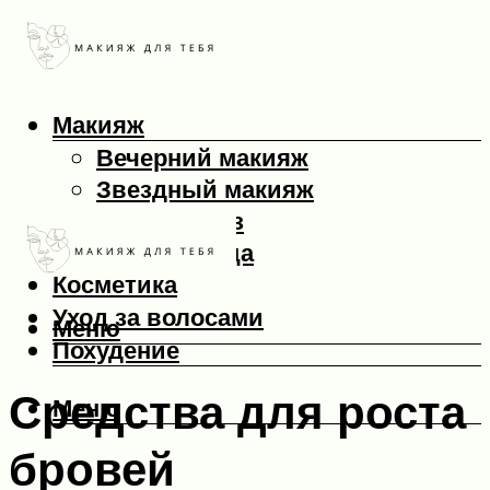
Макияж
Вечерний макияж
Звездный макияж
Макияж глаз
Макияж лица
Косметика
Уход за волосами
Меню
Похудение
Средства для роста
Меню
бровей