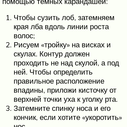
помощью темных карандашей:
Чтобы сузить лоб, затемняем
края лба вдоль линии роста
волос;
Рисуем «тройку» на висках и
скулах. Контур должен
проходить не над скулой, а под
ней. Чтобы определить
правильное расположение
впадины, приложи кисточку от
верхней точки уха к уголку рта.
Затемните спинку носа и его
кончик, если хотите «укоротить»
нос.