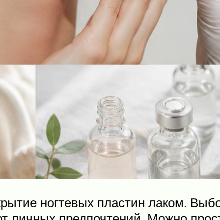
ытие ногтевых пластин лаком. Выбор
т личных предпочтений. Можно прос