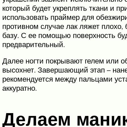
который будет укреплять ткани и пр
использовать праймер для обезжири
противном случае лак ляжет плохо,
базу. С ее помощью поверхность бу
предварительный.
Далее ногти покрывают гелем или о
высохнет. Завершающий этап – нане
рекомендуется между пальцами уста
аккуратно.
Делаем мани