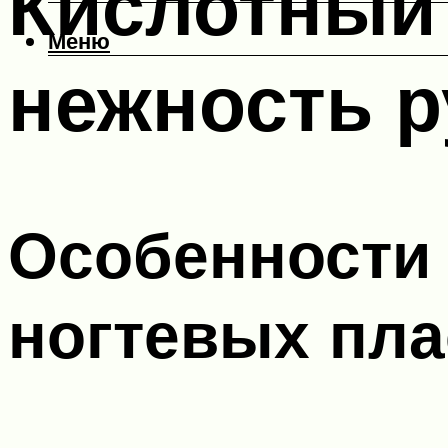
Кислотный 
Меню
нежность р
Особенности 
ногтевых пла