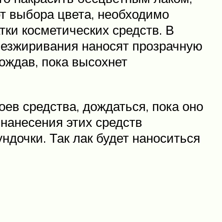
от выбора цвета, необходимо
ки косметических средств. В
обезжиривания наносят прозрачную
ождав, пока высохнет
ев средства, дождаться, пока оно
нанесения этих средств
дочки. Так лак будет наноситься