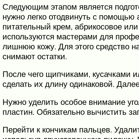
Следующим этапом является подготов
нужно легко отодвинуть с помощью 
питательный крем, абрикосовое или
используются мастерами для профес
лишнюю кожу. Для этого средство на
снимают остатки.
После чего щипчиками, кусачками и
сделать их длину одинаковой. Дале
Нужно уделить особое внимание уго
пластин. Обязательно вычистить заг
Перейти к кончикам пальцев. Удали