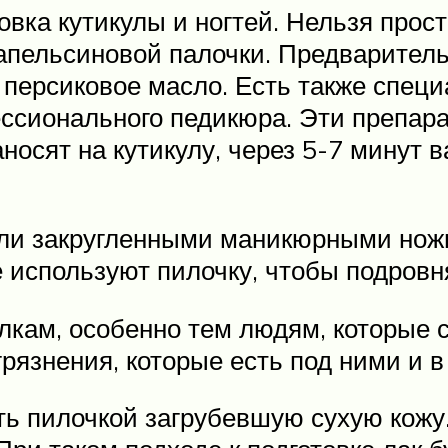
ка кутикулы и ногтей. Нельзя прост
апельсиновой палочки. Предваритель
 персиковое масло. Есть также специ
сионального педикюра. Эти препара
носят на кутикулу, через 5-7 минут 
ли закругленными маникюрными ножн
е используют пилочку, чтобы подровн
лкам, особенно тем людям, которые 
рязнения, которые есть под ними и в
ть пилочкой загрубевшую сухую кожу