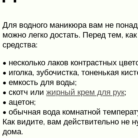
Для водного маникюра вам не понадо
можно легко достать. Перед тем, ка
средства:
• несколько лаков контрастных цвет
• иголка, зубочистка, тоненькая кисто
• емкость для воды;
• скотч или
жирный крем для рук
;
• ацетон;
• обычная вода комнатной температ
Как видите, вам действительно не н
дома.