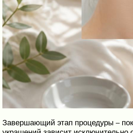
Завершающий этап процедуры – покр
украшений зависит исключительно о