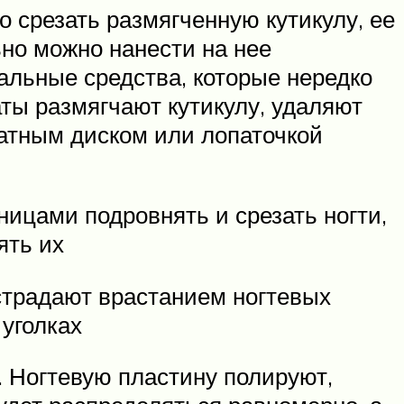
о срезать размягченную кутикулу, ее
но можно нанести на нее
альные средства, которые нередко
ты размягчают кутикулу, удаляют
ватным диском или лопаточкой
ицами подровнять и срезать ногти,
ять их
страдают врастанием ногтевых
 уголках
. Ногтевую пластину полируют,