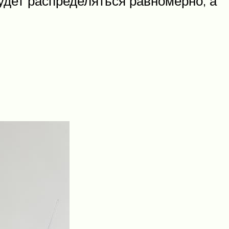
удет распределяться равномерно, а