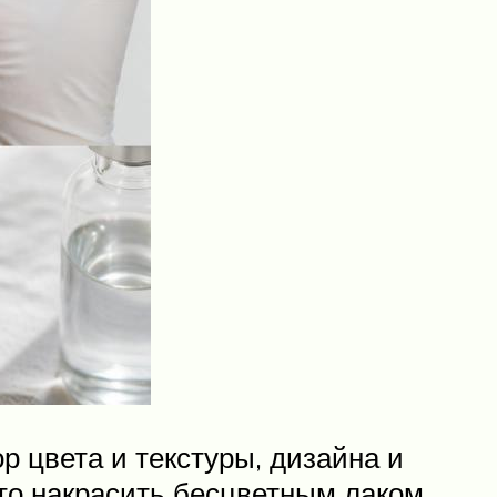
 цвета и текстуры, дизайна и
то накрасить бесцветным лаком,