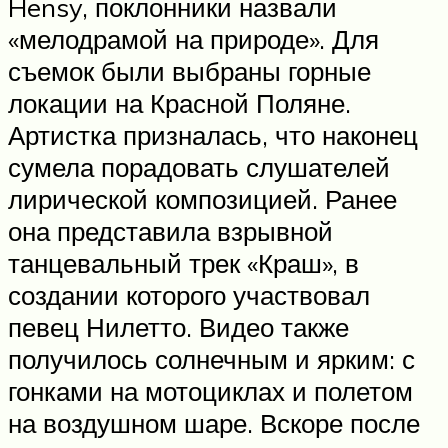
Hensy, поклонники назвали
«мелодрамой на природе». Для
съемок были выбраны горные
локации на Красной Поляне.
Артистка призналась, что наконец
сумела порадовать слушателей
лирической композицией. Ранее
она представила взрывной
танцевальный трек «Краш», в
создании которого участвовал
певец Нилетто. Видео также
получилось солнечным и ярким: с
гонками на мотоциклах и полетом
на воздушном шаре. Вскоре после