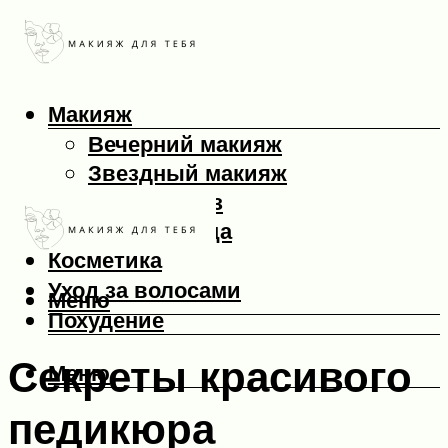
Макияж
Вечерний макияж
Звездный макияж
Макияж глаз
Макияж лица
Косметика
Уход за волосами
Меню
Похудение
Секреты красивого
Меню
педикюра