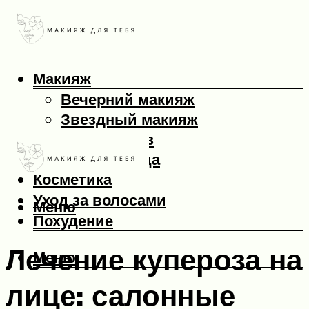
Макияж
Вечерний макияж
Звездный макияж
Макияж глаз
Макияж лица
Косметика
Уход за волосами
Меню
Похудение
Лечение купероза на
Меню
лице: салонные