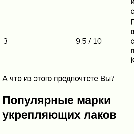
3
9.5 / 10
А что из этого предпочтете Вы?
Популярные марки
укрепляющих лаков