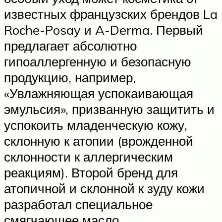
известных французских брендов La
Roche-Posay и A-Derma. Первый
предлагает абсолютно
гипоаллергенную и безопасную
продукцию, например,
«Увлажняющая успокаивающая
эмульсия», призванную защитить и
успокоить младенческую кожу,
склонную к атопии (врожденной
склонности к аллергическим
реакциям). Второй бренд для
атопичной и склонной к зуду кожи
разработал специальное
смягчающее масло.