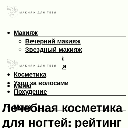
Макияж
Вечерний макияж
Звездный макияж
Макияж глаз
Макияж лица
Косметика
Уход за волосами
Меню
Похудение
Лечебная косметика
Меню
для ногтей: рейтинг