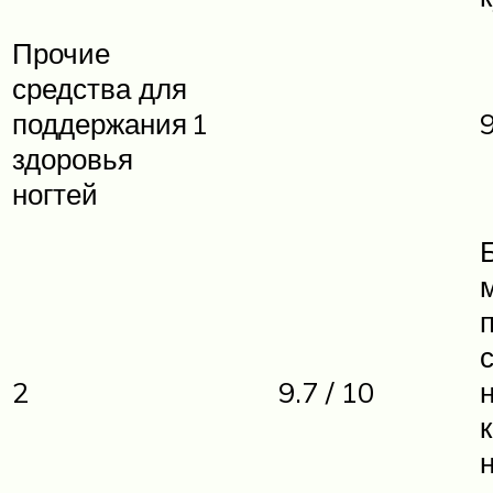
Прочие
средства для
поддержания
1
9
здоровья
ногтей
2
9.7 / 10