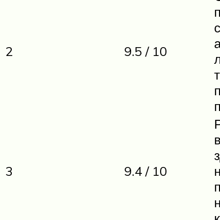
2
9.5 / 10
3
9.4 / 10
н