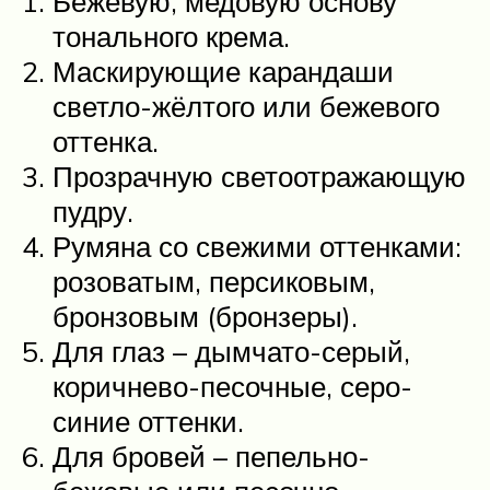
Бежевую, медовую основу
тонального крема.
Маскирующие карандаши
светло-жёлтого или бежевого
оттенка.
Прозрачную светоотражающую
пудру.
Румяна со свежими оттенками:
розоватым, персиковым,
бронзовым (бронзеры).
Для глаз – дымчато-серый,
коричнево-песочные, серо-
синие оттенки.
Для бровей – пепельно-