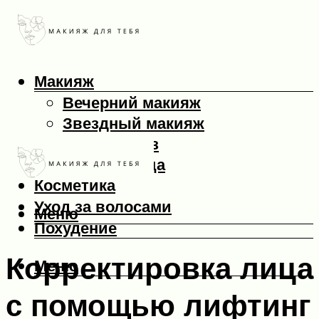
Макияж
Вечерний макияж
Звездный макияж
Макияж глаз
Макияж лица
Косметика
Уход за волосами
Меню
Похудение
Корректировка лица
Меню
с помощью лифтинг