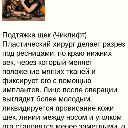
Подтяжка щек (Чиклифт).
Пластический хирург делает разрез
под ресницами, по краю нижних
век, через который меняет
положение мягких тканей и
фиксирует его с помощью
имплантов. Лицо после операции
выглядит более молодым,
ликвидируется провисание кожи
щек, линии между носом и уголком
рта становятся менее заметными, а