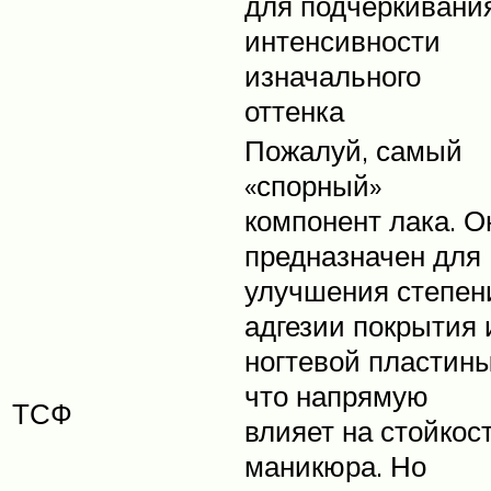
для подчеркивани
интенсивности
изначального
оттенка
Пожалуй, самый
«спорный»
компонент лака. О
предназначен для
улучшения степен
адгезии покрытия 
ногтевой пластины
что напрямую
ТСФ
влияет на стойкос
маникюра. Но