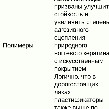
призваны улучшит
стойкость и
увеличить степен
адгезивного
сцепления
Полимеры
природного
ногтевого кератин
с искусственным
покрытием.
Логично, что в
дорогостоящих
лаках
пластификаторы
также выше по