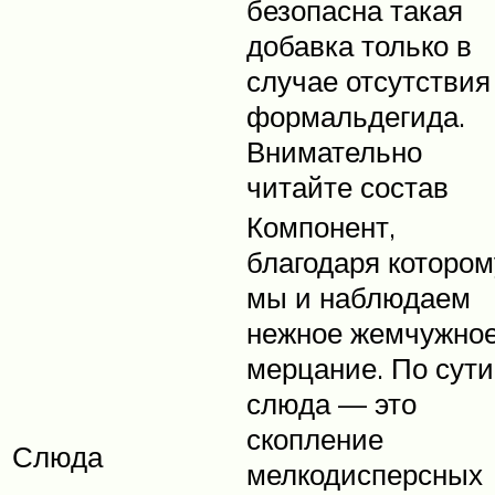
безопасна такая
добавка только в
случае отсутствия
формальдегида.
Внимательно
читайте состав
Компонент,
благодаря котором
мы и наблюдаем
нежное жемчужно
мерцание. По сути
слюда — это
скопление
Слюда
мелкодисперсных