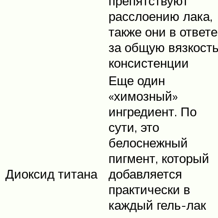
препятствуют
расслоению лака,
также они в ответе
за общую вязкост
консистенции
Еще один
«химозный»
ингредиент. По
сути, это
белоснежный
пигмент, который
Диоксид титана
добавляется
практически в
каждый гель-лак