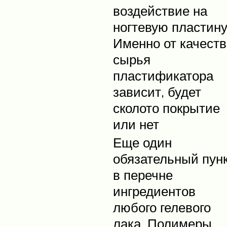
воздействие на
ногтевую пластину
Именно от качеств
сырья
пластификатора
зависит, будет
сколото покрытие
или нет
Еще один
обязательный пун
в перечне
ингредиентов
любого гелевого
лака. Полимеры