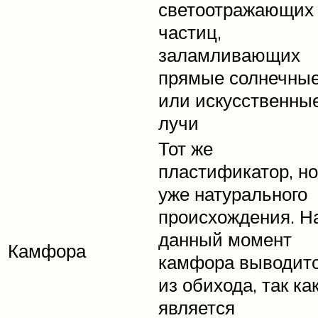
светоотражающих
частиц,
заламливающих
прямые солнечны
или искусственны
лучи
Тот же
пластификатор, но
уже натурального
происхождения. Н
данный момент
Камфора
камфора выводит
из обихода, так ка
является