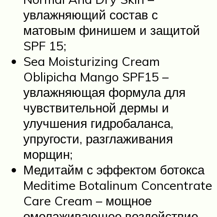
увлажняющий состав с
матовым финишем и защитой
SPF 15;
Sea Moisturizing Cream
Oblipicha Mango SPF15 –
увлажняющая формула для
чувствительной дермы и
улучшения гидробаланса,
упругости, разглаживания
морщин;
Медитайм с эффектом ботокса
Meditime Botalinum Concentrate
Care Cream – мощное
омолаживающее воздействие,