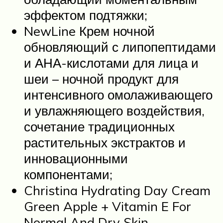
эффектом подтяжки;
NewLine Крем ночной
обновляющий с липопептидами
и АНА-кислотами для лица и
шеи – ночной продукт для
интенсивного омолаживающего
и увлажняющего воздействия,
сочетание традиционных
растительных экстрактов и
инновационными
компонентами;
Christina Hydrating Day Cream
Green Apple + Vitamin E For
Normal And Dry Skin –