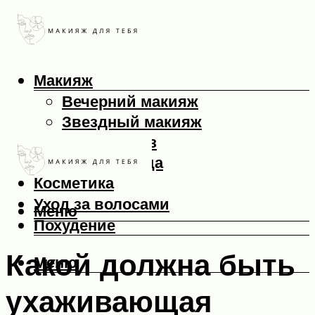
Макияж
Вечерний макияж
Звездный макияж
Макияж глаз
Макияж лица
Косметика
Уход за волосами
Меню
Похудение
Какой должна быть
Меню
ухаживающая