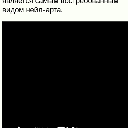
является самым востребованным
видом нейл-арта.