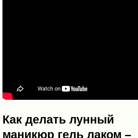
Как делать лунный
маникюр гель лаком –