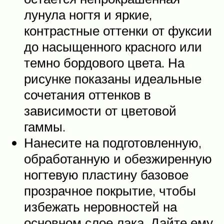
лунула ногтя и яркие,
контрастные оттенки от фуксии
до насыщенного красного или
темно бордового цвета. На
рисунке показаны идеальные
сочетания оттенков в
зависимости от цветовой
гаммы.
Нанесите на подготовленную,
обработанную и обезжиренную
ногтевую пластину базовое
прозрачное покрытие, чтобы
избежать неровностей на
основном слое лака. Дайте ему