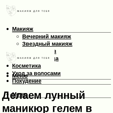
Макияж
Вечерний макияж
Звездный макияж
Макияж глаз
Макияж лица
Косметика
Уход за волосами
Меню
Похудение
Делаем лунный
Меню
маникюр гелем в