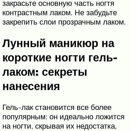
закрасьте основную часть ногтя
контрастным лаком. Не забудьте
закрепить слои прозрачным лаком.
Лунный маникюр на
короткие ногти гель-
лаком: секреты
нанесения
Гель-лак становится все более
популярным: он идеально ложится
на ногти, скрывая их недостатка,