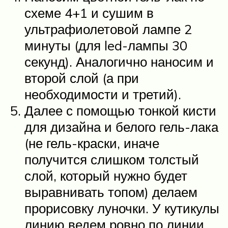
схеме 4+1 и сушим в
ультрафиолетовой лампе 2
минуты (для led-лампы 30
секунд). Аналогично наносим и
второй слой (а при
необходимости и третий).
Далее с помощью тонкой кисти
для дизайна и белого гель-лака
(не гель-краски, иначе
получится слишком толстый
слой, который нужно будет
выравнивать топом) делаем
прорисовку луночки. У кутикулы
линию ведем ровно по линии