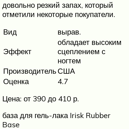
довольно резкий запах, который
отметили некоторые покупатели.
Вид
вырав.
обладает высоким
Эффект
сцеплением с
ногтем
Производитель
США
Оценка
4.7
Цена: от 390 до 410 р.
база для гель-лака Irisk Rubber
Base