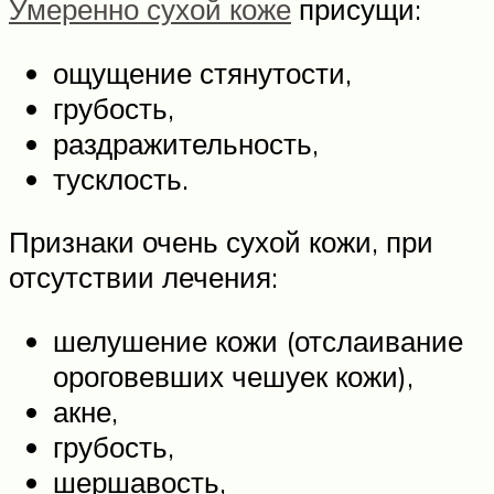
Умеренно сухой коже
присущи:
ощущение стянутости,
грубость,
раздражительность,
тусклость.
Признаки очень сухой кожи, при
отсутствии лечения:
шелушение кожи (отслаивание
ороговевших чешуек кожи),
акне,
грубость,
шершавость,