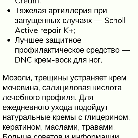
Cream;
Тяжелая артиллерия при
запущенных случаях — Scholl
Active repair K+;
Лучшее защитное
профилактическое средство —
DNC крем-воск для ног.
Мозоли, трещины устраняет крем
мочевина, салициловая кислота
лечебного профиля. Для
ежедневного ухода подойдут
натуральные кремы с глицерином,
кератином, маслами, травами.
Больше советов и информации