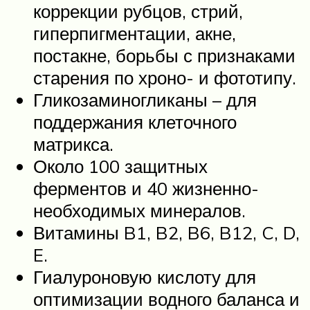
коррекции рубцов, стрий,
гиперпигментации, акне,
постакне, борьбы с признаками
старения по хроно- и фототипу.
Гликозаминогликаны – для
поддержания клеточного
матрикса.
Около 100 защитных
ферментов и 40 жизненно-
необходимых минералов.
Витамины B1, B2, B6, B12, C, D,
E.
Гиалуроновую кислоту для
оптимизации водного баланса и