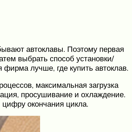
бывают автоклавы. Поэтому первая
атем выбрать способ установки/
 фирма лучше, где купить автоклав.
роцессов, максимальная загрузка
изация, просушивание и охлаждение.
ю цифру окончания цикла.