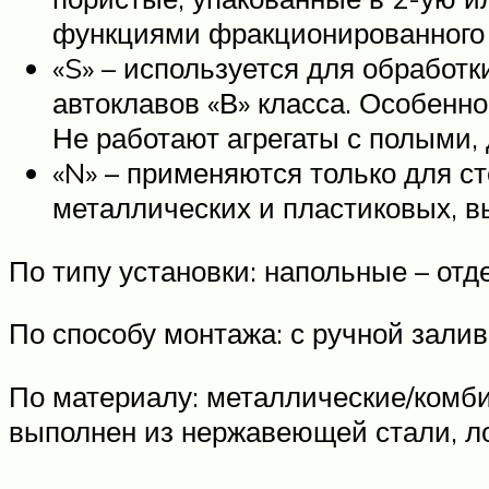
функциями фракционированного 
«S» – используется для обработк
автоклавов «В» класса. Особенн
Не работают агрегаты с полыми,
«N» – применяются только для с
металлических и пластиковых, 
По типу установки: напольные – отд
По способу монтажа: с ручной зали
По материалу: металлические/комби
выполнен из нержавеющей стали, л