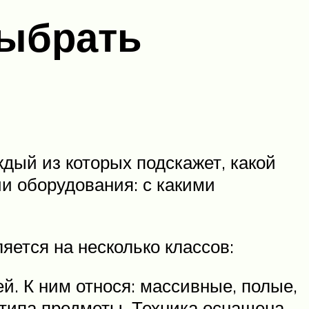
выбрать
дый из которых подскажет, какой
и оборудования: с какими
яется на несколько классов:
й. К ним относя: массивные, полые,
 типа предметы. Техника оснащена