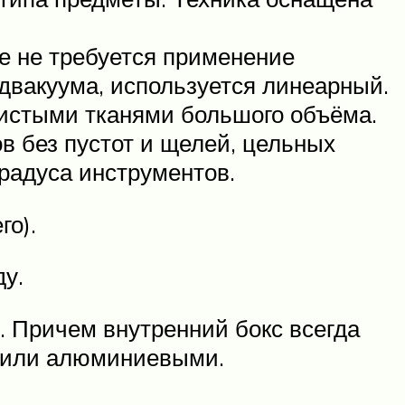
де не требуется применение
двакуума, используется линеарный.
ристыми тканями большого объёма.
в без пустот и щелей, цельных
радуса инструментов.
го).
у.
. Причем внутренний бокс всегда
и или алюминиевыми.