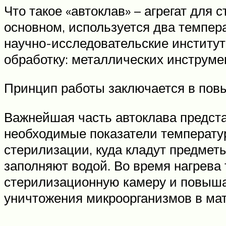
Что такое «автоклав» – агрегат для
основном, используется два темпер
научно-исследовательские институт
обработку: металлических инструме
Принцип работы заключается в пов
Важнейшая часть автоклава предста
необходимые показатели температур
стерилизации, куда кладут предмет
заполняют водой. Во время нагрева 
стерилизационную камеру и повышае
уничтожения микроорганизмов в мат