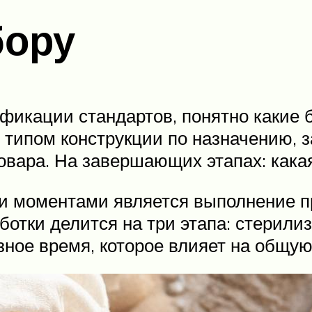
бору
фикации стандартов, понятно какие 
 типом конструкции по назначению, з
овара. На завершающих этапах: какая
и моментами является выполнение п
ботки делится на три этапа: стерил
зное время, которое влияет на общу