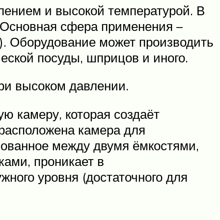
влением и высокой температурой. В
. Основная сфера применения –
я). Оборудование может производить
еской посуды, шприцов и иного.
ри высоком давлении.
ю камеру, которая создаёт
 расположена камера для
азованное между двумя ёмкостями,
ками, проникает в
жного уровня (достаточного для