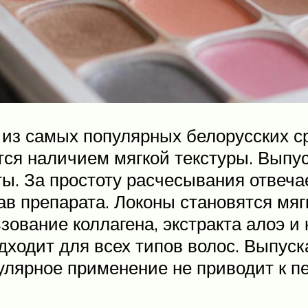
из самых популярных белорусских с
ся наличием мягкой текстуры. Выпус
ты. За простоту расчесывания отвеч
тав препарата. Локоны становятся мя
ование коллагена, экстракта алоэ и 
дходит для всех типов волос. Выпус
гулярное применение не приводит к 