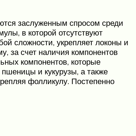
зуются заслуженным спросом среди
улы, в которой отсутствуют
ой сложности, укрепляет локоны и
у, за счет наличия компонентов
льных компонентов, которые
 пшеницы и кукурузы, а также
укрепляя фолликулу. Постепенно