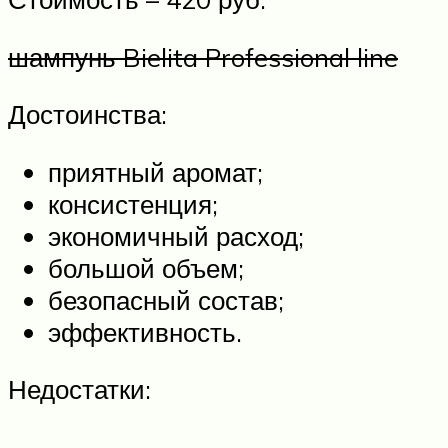
шампунь Bielita Professional line
Достоинства:
приятный аромат;
консистенция;
экономичный расход;
большой объем;
безопасный состав;
эффективность.
Недостатки: