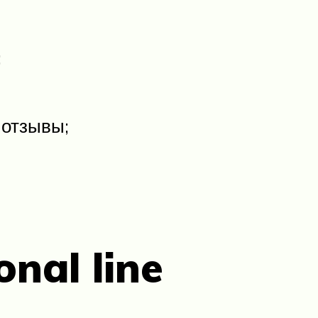
;
 отзывы;
onal line