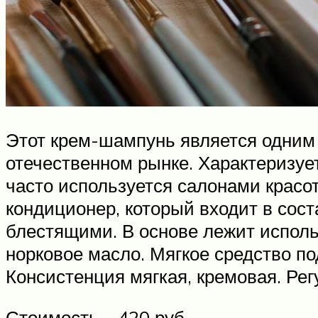
Этот крем-шампунь является одним 
отечественном рынке. Характеризует
часто используется салонами красо
кондиционер, который входит в сос
блестящими. В основе лежит использ
норковое масло. Мягкое средство по
Консистенция мягкая, кремовая. Ре
Стоимость – 420 руб.