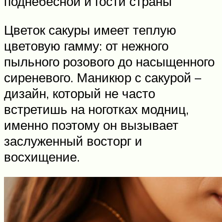
поднебесной и гости страны
Цветок сакуры имеет теплую
цветовую гамму: от нежного
пыльного розового до насыщенного
сиреневого. Маникюр с сакурой –
дизайн, который не часто
встретишь на ноготках модниц,
именно поэтому он вызывает
заслуженный восторг и
восхищение.