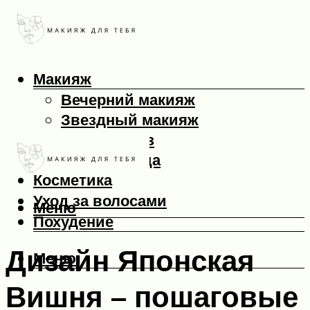
Макияж
Вечерний макияж
Звездный макияж
Макияж глаз
Макияж лица
Косметика
Уход за волосами
Меню
Похудение
Дизайн Японская
Меню
Вишня – пошаговые