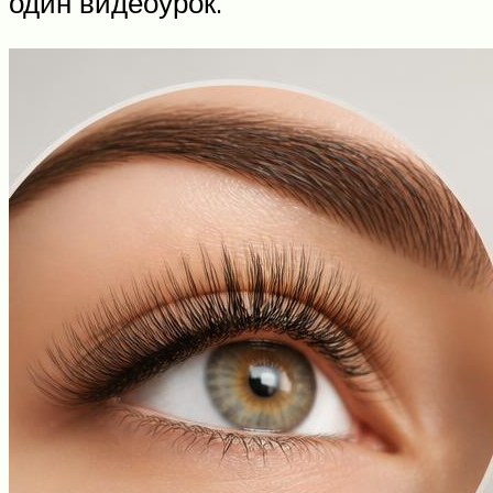
один видеоурок.