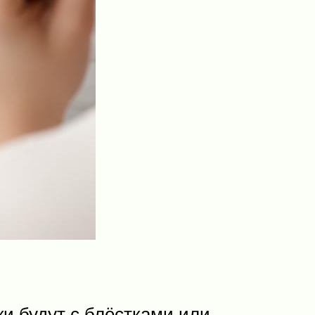
ки будут с блёстками или