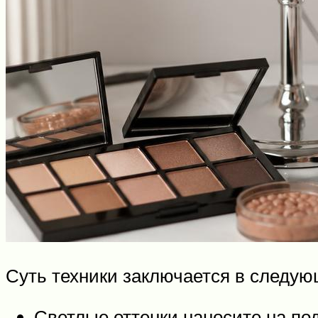
Суть техники заключается в следую
Светлые оттенки наносите на под