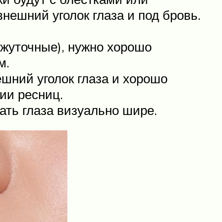
нешний уголок глаза и под бровь.
ежуточные), нужно хорошо
м.
ешний уголок глаза и хорошо
ии ресниц.
ть глаза визуально шире.