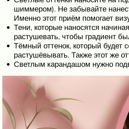
шиммером). Не забывайте нанест
Именно этот приём помогает виз
Тени, которые наносятся начиная
растушевать, чтобы градиент б
Тёмный оттенок, который будет с
растушёвывать. Также этот же от
Светлым карандашом нужно подв