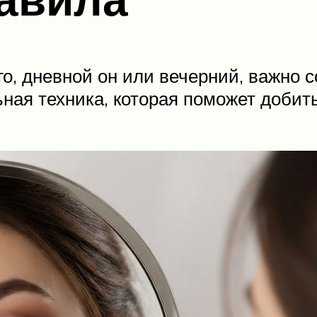
го, дневной он или вечерний, важно
ьная техника, которая поможет добит