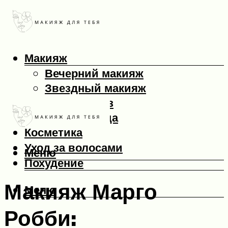
Макияж
Вечерний макияж
Звездный макияж
Макияж глаз
Макияж лица
Косметика
Уход за волосами
Меню
Похудение
Макияж Марго
Меню
Робби: