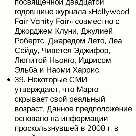
посвященной двадцатой
годовщине журнала «Hollywood
Fair Vanity Fair» совместно с
Джорджем Клуни, Джулией
Робертс, Джаредом Лето, Леа
Сейду, Чиветел Эджифор,
Люпитой Ньонго, Идрисом
Эльба и Наоми Харрис.
39. Некоторые СМИ
утверждают, что Марго
скрывает свой реальный
возраст. Данное предположение
основано на информации,
проскользнувшей в 2008 г. в