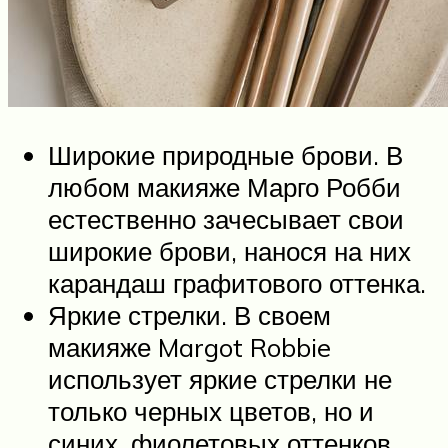
Широкие природные брови. В
любом макияже Марго Робби
естественно зачесывает свои
широкие брови, нанося на них
карандаш графитового оттенка.
Яркие стрелки. В своем
макияже Margot Robbie
использует яркие стрелки не
только черных цветов, но и
синих, фиолетовых оттенков.