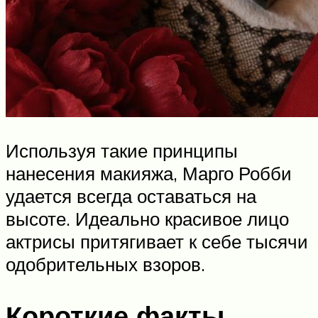
Используя такие принципы
нанесения макияжа, Марго Робби
удается всегда оставаться на
высоте. Идеально красивое лицо
актрисы притягивает к себе тысячи
одобрительных взоров.
Короткие факты