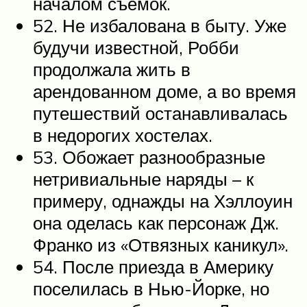
началом съемок.
52. Не избалована в быту. Уже
будучи известной, Робби
продолжала жить в
арендованном доме, а во время
путешествий останавливалась
в недорогих хостелах.
53. Обожает разнообразные
нетривиальные наряды – к
примеру, однажды на Хэллоуин
она оделась как персонаж Дж.
Франко из «Отвязных каникул».
54. После приезда в Америку
поселилась в Нью-Йорке, но