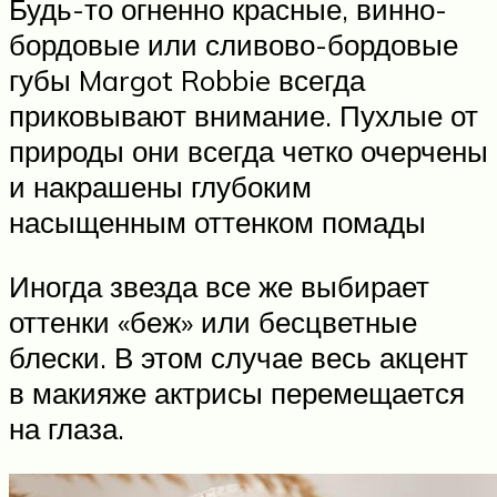
Будь-то огненно красные, винно-
бордовые или сливово-бордовые
губы Margot Robbie всегда
приковывают внимание. Пухлые от
природы они всегда четко очерчены
и накрашены глубоким
насыщенным оттенком помады
Иногда звезда все же выбирает
оттенки «беж» или бесцветные
блески. В этом случае весь акцент
в макияже актрисы перемещается
на глаза.