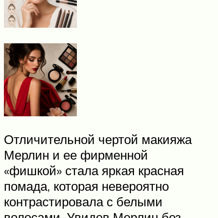
Отличительной чертой макияжа
Мерлин и ее фирменной
«фишкой» стала яркая красная
помада, которая невероятно
контрастировала с белыми
волосами. Увидев Мерлин без