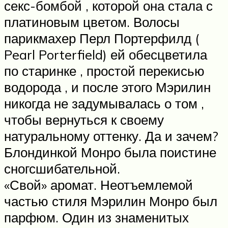
секс-бомбой , которой она стала с
платиновым цветом. Волосы
парикмахер Перл Портерфилд (
Pearl Porterfield) ей обесцветила
по старинке , простой перекисью
водорода , и после этого Мэрилин
никогда не задумывалась о том ,
чтобы вернуться к своему
натуральному оттенку. Да и зачем?
Блондинкой Монро была поистине
сногсшибательной.
«Свой» аромат. Неотъемлемой
частью стиля Мэрилин Монро был
парфюм. Один из знаменитых