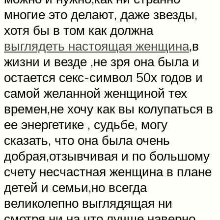
многие это делают, даже звезды,
хотя бы в том как должна
выглядеть настоящая женщина
,в
жизни и везде ,не зря она была и
остается секс-символ 50х годов и
самой желанной женщиной тех
времен,не хочу как вы колупаться в
ее энергетике , судьбе, могу
сказать, что она была очень
добрая,отзывчивая и по большому
счету несчастная женщина в плане
детей и семьи,но всегда
великолепно выглядящая ни
смотря ни на что,лучше наверно