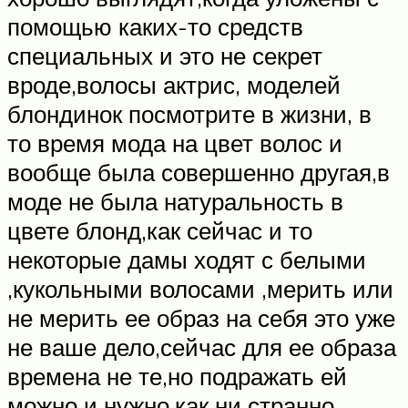
помощью каких-то средств
специальных и это не секрет
вроде,волосы актрис, моделей
блондинок посмотрите в жизни, в
то время мода на цвет волос и
вообще была совершенно другая,в
моде не была натуральность в
цвете блонд,как сейчас и то
некоторые дамы ходят с белыми
,кукольными волосами ,мерить или
не мерить ее образ на себя это уже
не ваше дело,сейчас для ее образа
времена не те,но подражать ей
можно и нужно,как ни странно