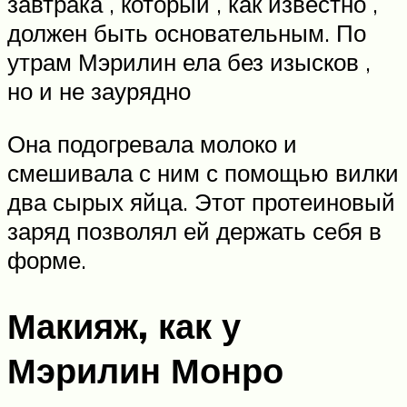
завтрака , который , как известно ,
должен быть основательным. По
утрам Мэрилин ела без изысков ,
но и не заурядно
Она подогревала молоко и
смешивала с ним с помощью вилки
два сырых яйца. Этот протеиновый
заряд позволял ей держать себя в
форме.
Макияж, как у
Мэрилин Монро