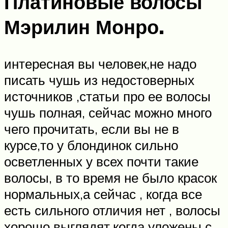
Платиновые волосы
Мэрилин Монро.
интересная вы человек,не надо
писать чушь из недостоверных
источников ,статьи про ее волосы
чушь полная, сейчас можно много
чего прочитать, если вы не в
курсе,то у блондинок сильно
осветленных у всех почти такие
волосы, в то время не было красок
нормальных,а сейчас , когда все
есть сильного отличия нет , волосы
хорошо выглядят,когда уложены с