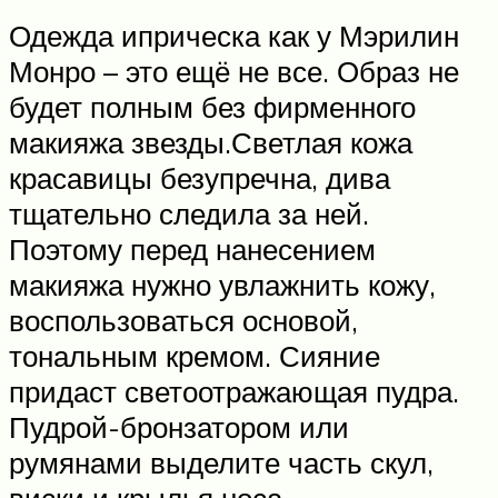
Одежда иприческа как у Мэрилин
Монро – это ещё не все. Образ не
будет полным без фирменного
макияжа звезды.Светлая кожа
красавицы безупречна, дива
тщательно следила за ней.
Поэтому перед нанесением
макияжа нужно увлажнить кожу,
воспользоваться основой,
тональным кремом. Сияние
придаст светоотражающая пудра.
Пудрой-бронзатором или
румянами выделите часть скул,
виски и крылья носа.