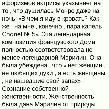
афоризмов актрисы указывает на
то , что душилась Монро даже на
ночь: «В чем я иду в кровать? Как
же , на мне , конечно , пара капель
Chanel № 5». Эта легендарная
композиция французского Дома
полностью соответствовала не
менее легендарной Мэрилин. Она
была убеждена , что « нет женщин ,
не любящих духи , а есть женщины
, не нашедшие свой запах».
Сознание собственной
женственности. Женственность
была дана Мэрилин от природы ,