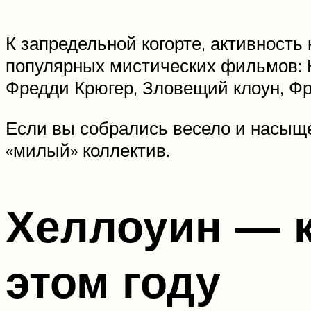
К запредельной когорте, активность
популярных мистических фильмов: К
Фредди Крюгер, Зловещий клоун, Фр
Если вы собрались весело и насыще
«милый» коллектив.
Хеллоуин — к
этом году