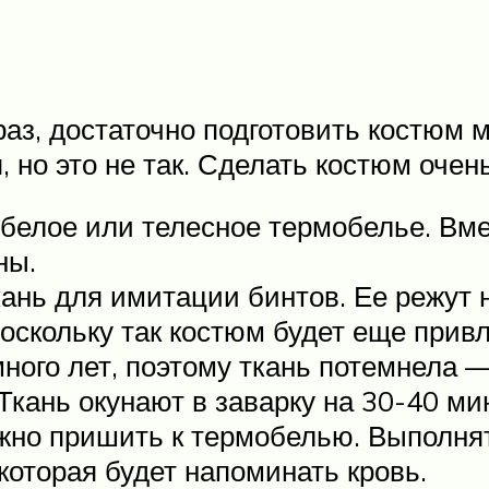
з, достаточно подготовить костюм м
 но это не так. Сделать костюм очень
белое или телесное термобелье. Вме
ны.
кань для имитации бинтов. Ее режут 
оскольку так костюм будет еще привл
ного лет, поэтому ткань потемнела
 Ткань окунают в заварку на 30-40 ми
жно пришить к термобелью. Выполня
которая будет напоминать кровь.