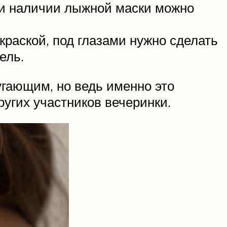
ри наличии лыжной маски можно
раской, под глазами нужно сделать
ель.
угающим, но ведь именно это
угих участников вечеринки.