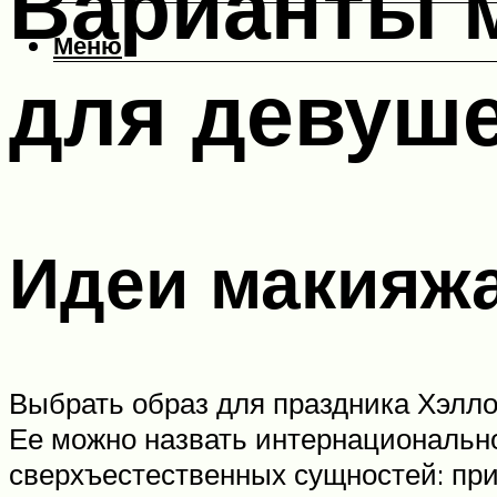
Варианты 
Меню
для девуш
Идеи макияжа
Выбрать образ для праздника Хэлл
Ее можно назвать интернационально
сверхъестественных сущностей: при