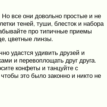
. Но все они довольно простые и не
етки теней, туши, блесток и набора
 забывайте про типичные приемы
це, цветные линзы.
очно удастся удивить друзей и
ами и перевоплощать друг друга.
осите конфеты и танцуйте с
 чтобы это было законно и никто не