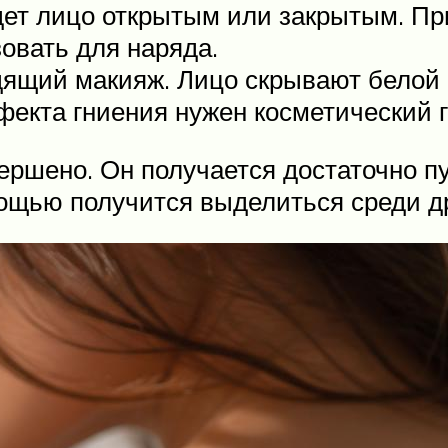
удет лицо открытым или закрытым. П
овать для наряда.
ящий макияж. Лицо скрывают белой к
фекта гниения нужен косметический г
ершено. Он получается достаточно п
мощью получится выделиться среди др