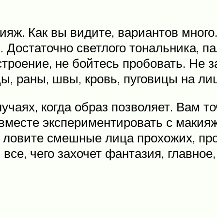
ияж. Как вы видите, вариантов много
Достаточно светлого тональника, пал
строение, не бойтесь пробовать. Не
ы, раны, швы, кровь, пуговицы на ли
учаях, когда образ позволяет. Вам т
вместе экспериментировать с макияж
и ловите смешные лица прохожих, пр
все, чего захочет фантазия, главное,