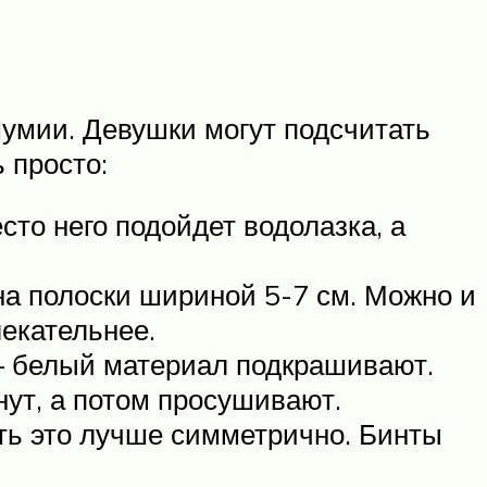
умии. Девушки могут подсчитать
 просто:
сто него подойдет водолазка, а
на полоски шириной 5-7 см. Можно и
екательнее.
 — белый материал подкрашивают.
нут, а потом просушивают.
ть это лучше симметрично. Бинты