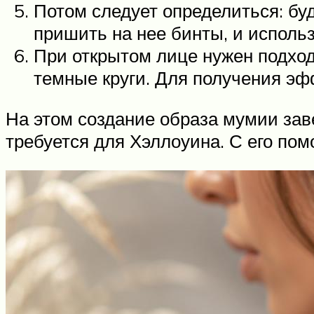
Потом следует определиться: б
пришить на нее бинты, и использ
При открытом лице нужен подход
темные круги. Для получения эф
На этом создание образа мумии зав
требуется для Хэллоуина. С его по