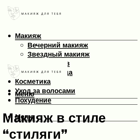
Макияж
Вечерний макияж
Звездный макияж
Макияж глаз
Макияж лица
Косметика
Уход за волосами
Меню
Похудение
Макияж в стиле
Меню
“стиляги”