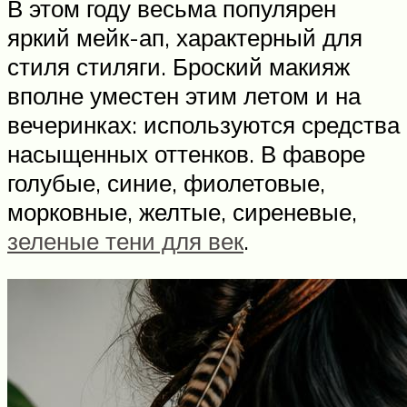
В этом году весьма популярен
яркий мейк-ап, характерный для
стиля стиляги. Броский макияж
вполне уместен этим летом и на
вечеринках: используются средства
насыщенных оттенков. В фаворе
голубые, синие, фиолетовые,
морковные, желтые, сиреневые,
зеленые тени для век
.