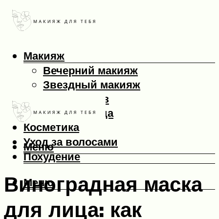
Макияж
Вечерний макияж
Звездный макияж
Макияж глаз
Макияж лица
Косметика
Уход за волосами
Меню
Похудение
Виноградная маска
Меню
для лица: как