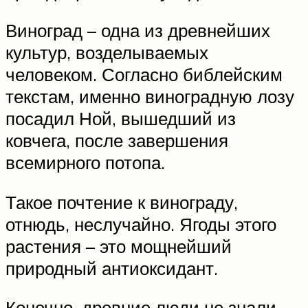
Виноград – одна из древнейших
культур, возделываемых
человеком. Согласно библейским
текстам, именно виноградную лозу
посадил Ной, вышедший из
ковчега, после завершения
всемирного потопа.
Такое почтение к винограду,
отнюдь, неслучайно. Ягоды этого
растения – это мощнейший
природный антиоксидант.
Конечно, древние люди не знали