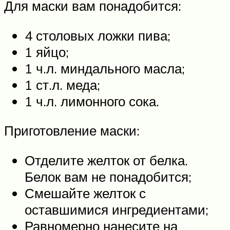
Для маски вам понадобится:
4 столовых ложки пива;
1 яйцо;
1 ч.л. миндального масла;
1 ст.л. меда;
1 ч.л. лимонного сока.
Приготовление маски:
Отделите желток от белка.
Белок вам не понадобится;
Смешайте желток с
оставшимися ингредиентами;
Равномерно нанесите на