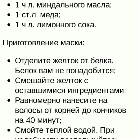
1 ч.л. миндального масла;
1 ст.л. меда;
1 ч.л. лимонного сока.
Приготовление маски:
Отделите желток от белка.
Белок вам не понадобится;
Смешайте желток с
оставшимися ингредиентами;
Равномерно нанесите на
волосы от корней до кончиков
на 40 минут;
Смойте теплой водой. При