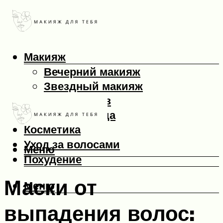
Макияж
Вечерний макияж
Звездный макияж
Макияж глаз
Макияж лица
Косметика
Уход за волосами
Меню
Похудение
Маски от
Меню
выпадения волос: