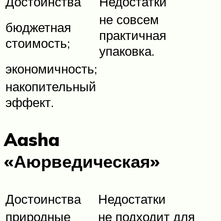
Достоинства
Недостатки
не совсем
бюджетная
практичная
стоимость;
упаковка.
экономичность;
накопительный
эффект.
Aasha
«Аюрведическая»
Достоинства
Недостатки
природные
не подходит для