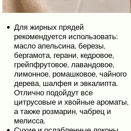
Для жирных прядей
рекомендуется использовать:
масло апельсина, березы,
бергамота, герани, кедровое,
грейпфрутовое, лавандовое,
лимонное, ромашковое, чайного
дерева, шалфея и эвкалипта.
Отлично подойдут все
цитрусовые и хвойные ароматы,
а также розмарин, чабрец и
мелисса.
Сухие и ослабленные локоны