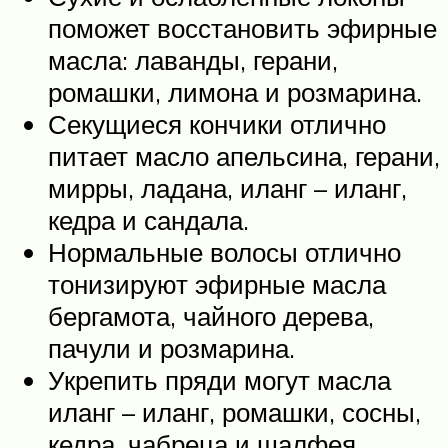
поможет восстановить эфирные
масла: лаванды, герани,
ромашки, лимона и розмарина.
Секущиеся кончики отлично
питает масло апельсина, герани,
мирры, ладана, иланг – иланг,
кедра и сандала.
Нормальные волосы отлично
тонизируют эфирные масла
бергамота, чайного дерева,
пачули и розмарина.
Укрепить пряди могут масла
иланг – иланг, ромашки, сосны,
кедра, чабреца и шалфея.