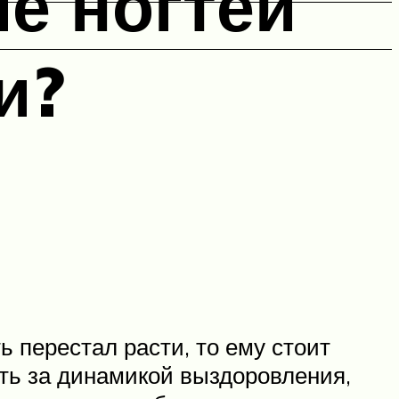
е ногтей
и?
ь перестал расти, то ему стоит
ть за динамикой выздоровления,