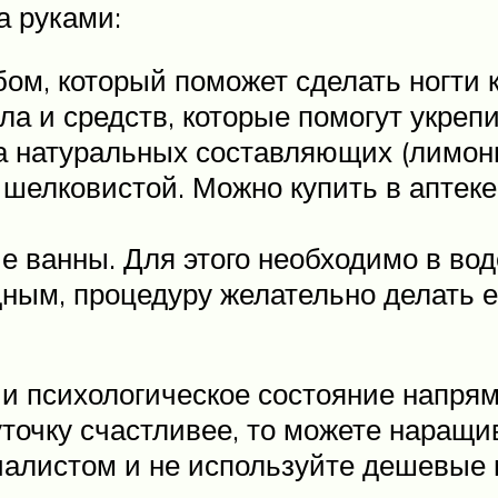
а руками:
ом, который поможет сделать ногти 
а и средств, которые помогут укреп
а натуральных составляющих (лимонн
 шелковистой. Можно купить в аптеке
е ванны. Для этого необходимо в вод
ым, процедуру желательно делать е
и психологическое состояние напрям
точку счастливее, то можете наращив
иалистом и не используйте дешевые