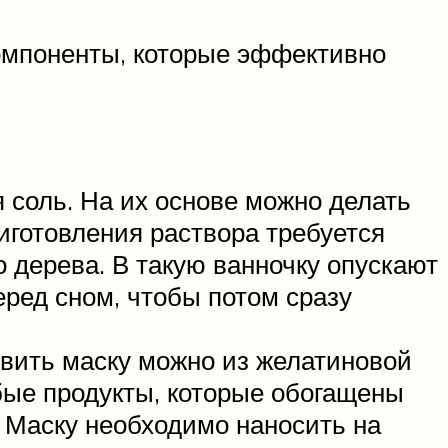
омпоненты, которые эффективно
 соль. На их основе можно делать
иготовления раствора требуется
го дерева. В такую ванночку опускают
еред сном, чтобы потом сразу
овить маску можно из желатиновой
бые продукты, которые обогащены
 Маску необходимо наносить на