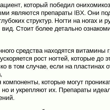
ациент, который победил онихомикоз
и являются препараты IBX. Они под
 глубоких структур. Ногти на ногах и
 вид. Стоит более детально ознаком
анного средства находятся витамины 
ускоряется рост ногтей, которые до 
о в том случае, если на пластинах о
,
 компоненты, которые могут проникат
, но и укрепляют их. Препараты иде
ений.