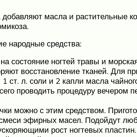
 добавляют масла и растительные к
омикоза.
е народные средства:
на состояние ногтей травы и морская
оряют восстановление тканей. Для пр
 1 ст. л. соли и 2 капли масла чайно
сего проводить процедуру вечером п
чки можно с этим средством. Пригот
 смеси эфирных масел. Подойдут лю
ускоряющими рост ногтевых пластин.