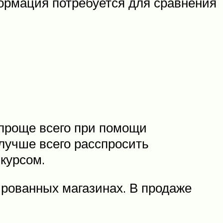
нформация потребуется для сравнения
 проще всего при помощи
 лучше всего расспросить
курсом.
рованных магазинах. В продаже