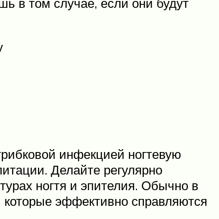
ь в том случае, если они будут
у
грибковой инфекцией ногтевую
литации. Делайте регулярно
турах ногтя и эпителия. Обычно в
, которые эффективно справляются