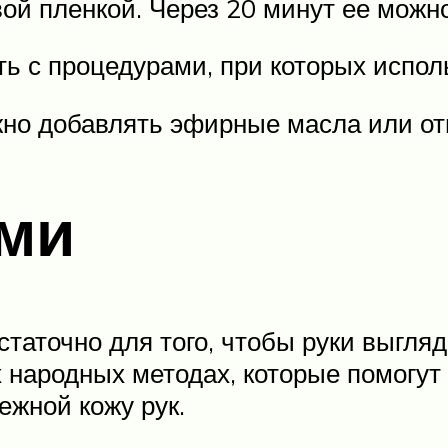
вой пленкой. Через 20 минут ее можн
 с процедурами, при которых испол
жно добавлять эфирные масла или от
ями
таточно для того, чтобы руки выгляд
их народных методах, которые помогу
ежной кожу рук.