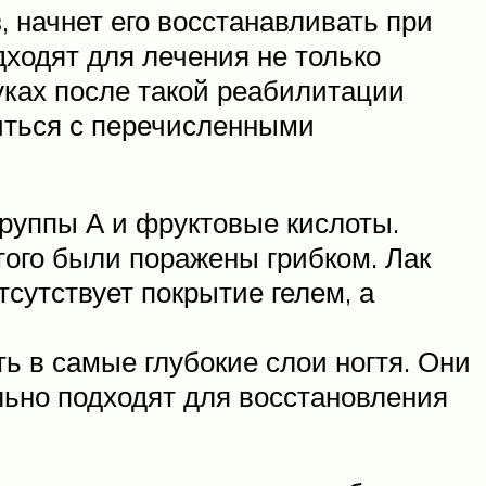
, начнет его восстанавливать при
ходят для лечения не только
 руках после такой реабилитации
иться с перечисленными
группы А и фруктовые кислоты.
этого были поражены грибком. Лак
тсутствует покрытие гелем, а
ь в самые глубокие слои ногтя. Они
ально подходят для восстановления