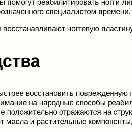
ы помогут реабилитировать ногти лиш
бозначенного специалистом времени.
 восстанавливают ногтевую пластин
дства
ыстрее восстановить поврежденную 
внимание на народные способы реаби
е положительно отражаются на струк
т масла и растительные компоненты