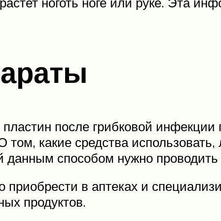
 растет ноготь ноге или руке. Эта и
параты
 пластин после грибковой инфекции
 том, какие средства использовать,
й данным способом нужно проводить 
 приобрести в аптеках и специализи
ых продуктов.