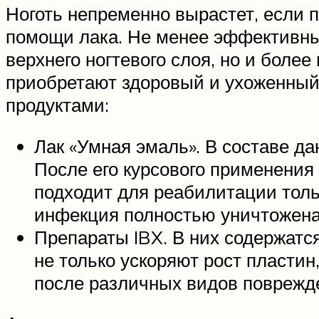
Ноготь непременно вырастет, если п
помощи лака. Не менее эффективным
верхнего ногтевого слоя, но и более
приобретают здоровый и ухоженный
продуктами:
Лак «Умная эмаль». В составе д
После его курсового применения 
подходит для реабилитации тольк
инфекция полностью уничтожена
Препараты IBX. В них содержатся
не только ускоряют рост пластин
после различных видов поврежд