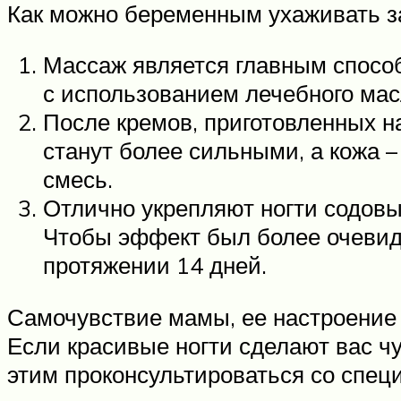
Как можно беременным ухаживать з
Массаж является главным способ
с использованием лечебного масл
После кремов, приготовленных н
станут более сильными, а кожа –
смесь.
Отлично укрепляют ногти содовы
Чтобы эффект был более очевидн
протяжении 14 дней.
Самочувствие мамы, ее настроение 
Если красивые ногти сделают вас чу
этим проконсультироваться со спец