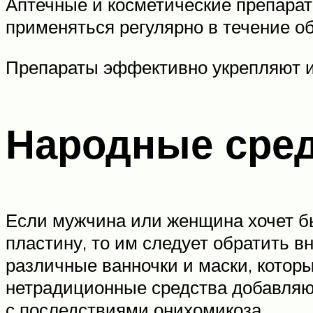
Аптечные и косметические препарат
применяться регулярно в течение о
Препараты эффективно укрепляют и
Народные сре
Если мужчина или женщина хочет б
пластину, то им следует обратить 
различные ванночки и маски, которы
нетрадиционные средства добавляю
с последствиями онихомикоза