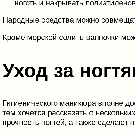
ноготь и накрывать полиэтилено
Народные средства можно совмещать
Кроме морской соли, в ванночки мо
Уход за ногт
Гигиенического маникюра вполне дос
тем хочется рассказать о нескольк
прочность ногтей, а также сделают н