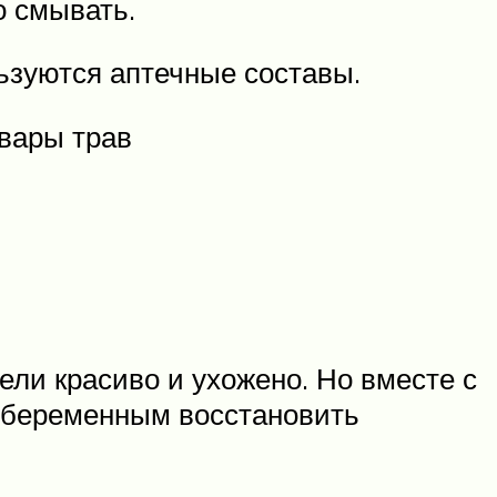
о смывать.
ьзуются аптечные составы.
вары трав
ели красиво и ухожено. Но вместе с
т беременным восстановить