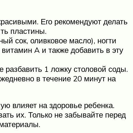
красивыми. Его рекомендуют делать
ить пластины.
ый сок, оливковое масло), ногти
 витамин A и также добавить в эту
е разбавить 1 ложку столовой соды.
жедневно в течение 20 минут на
ую влияет на здоровье ребенка.
ать их. Только не забывайте перед
 материалы.