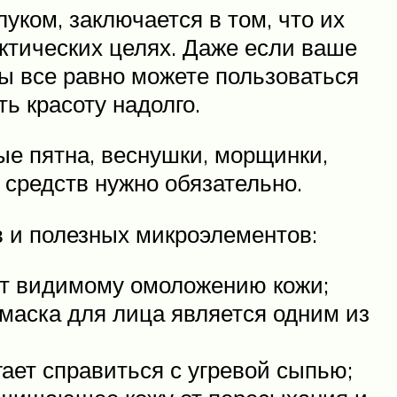
уком, заключается в том, что их
ктических целях. Даже если ваше
вы все равно можете пользоваться
ь красоту надолго.
ые пятна, веснушки, морщинки,
 средств нужно обязательно.
в и полезных микроэлементов:
ет видимому омоложению кожи;
маска для лица является одним из
ает справиться с угревой сыпью;