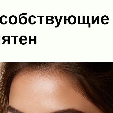
особствующие
пятен