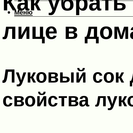
Как убрать
Меню
лице в дом
Луковый сок 
свойства лук