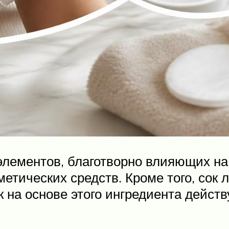
элементов, благотворно влияющих на 
тических средств. Кроме того, сок л
 на основе этого ингредиента дейст