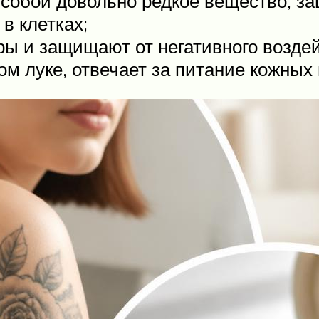
 собой довольно редкое вещество, 
в клетках;
 и защищают от негативного воздейс
м луке, отвечает за питание кожных 