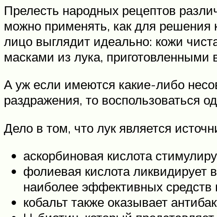
Прелесть народных рецептов различн
можно применять, как для решения 
лицо выглядит идеально: кожи чиста
масками из лука, приготовленными 
А уж если имеются какие-либо несо
раздражения, то воспользоваться о
Дело в том, что лук является исто
аскорбиновая кислота стимулиру
фолиевая кислота ликвидирует в
наиболее эффективных средств 
кобальт также оказывает антибак