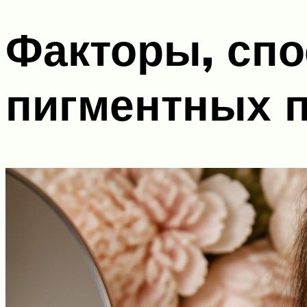
Факторы, сп
пигментных 