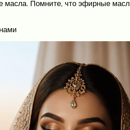
е масла. Помните, что эфирные масл
инами