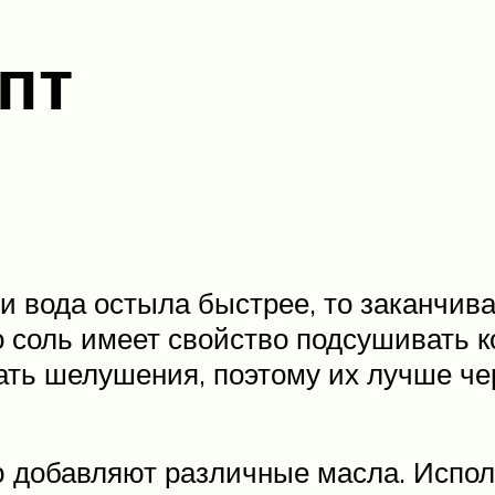
пт
и вода остыла быстрее, то заканчив
о соль имеет свойство подсушивать к
вать шелушения, поэтому их лучше ч
ью добавляют различные масла. Испол