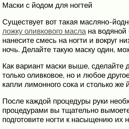
Маски с йодом для ногтей
Существует вот такая масляно-йодна
ложку оливкового масла
на водяной 
нанесите смесь на ногти и вокруг н
ночь. Делайте такую маску один, мо
Как вариант маски выше, сделайте д
только оливковое, но и любое друго
капли лимонного сока и столько же 
После каждой процедуры руки необ
процедурами вы тщательно вымоете 
подготовите ногти к насыщению их