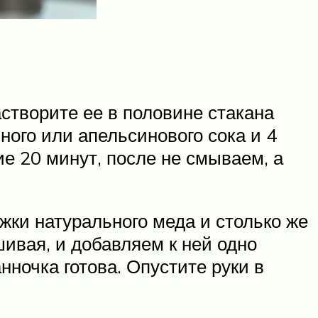
створите ее в половине стакана
ого или апельсинового сока и 4
ие 20 минут, после не смываем, а
жки натурального меда и столько же
шивая, и добавляем к ней одно
нночка готова. Опустите руки в