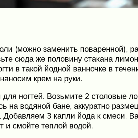
оли (можно заменить поваренной), ра
ьте сюда же половину стакана лимонн
огти в такой йодной ванночке в течен
наносим крем на руки.
 для ногтей. Возьмите 2 столовые ло
ь на водяной бане, аккуратно разме
. Добавляем 3 капли йода к смеси. Ва
т и смойте теплой водой.