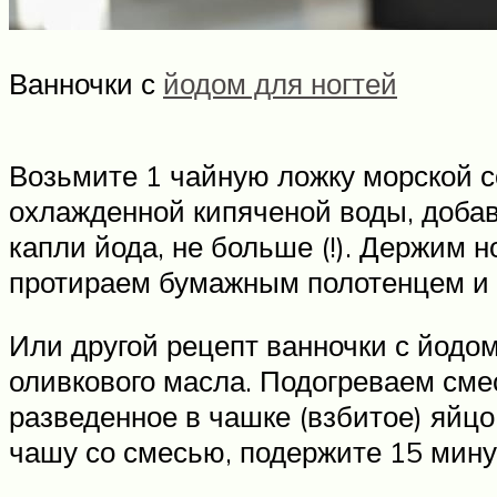
Ванночки с
йодом для ногтей
Возьмите 1 чайную ложку морской с
охлажденной кипяченой воды, добав
капли йода, не больше (!). Держим н
протираем бумажным полотенцем и 
Или другой рецепт ванночки с йодом
оливкового масла. Подогреваем смес
разведенное в чашке (взбитое) яйцо
чашу со смесью, подержите 15 мину