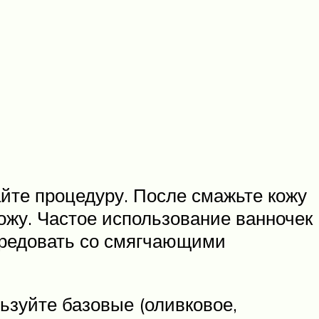
айте процедуру. После смажьте кожу
ожу. Частое использование ванночек
ередовать со смягчающими
ьзуйте базовые (оливковое,