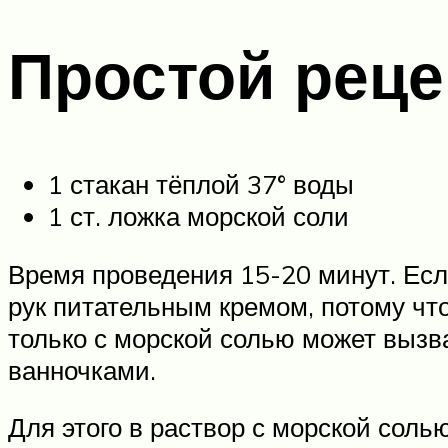
Простой реце
1 стакан тёплой 37° воды
1 ст. ложка морской соли
Время проведения 15-20 минут. Есл
рук питательным кремом, потому чт
только с морской солью может выз
ванночками.
Для этого в раствор с морской сол