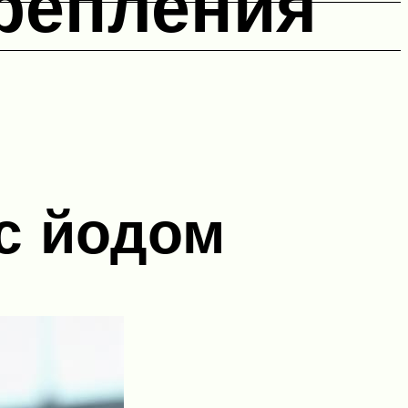
крепления
с йодом