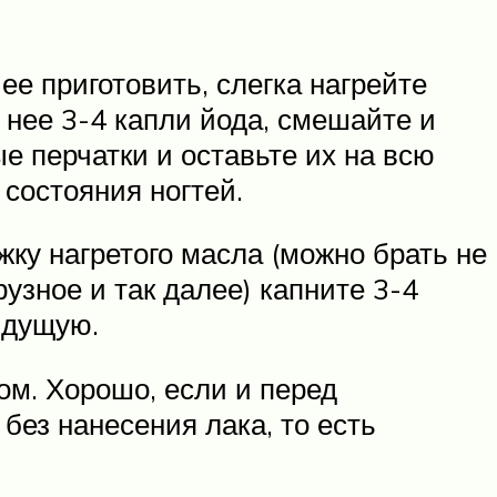
ее приготовить, слегка нагрейте
 нее 3-4 капли йода, смешайте и
е перчатки и оставьте их на всю
 состояния ногтей.
жку нагретого масла (можно брать не
узное и так далее) капните 3-4
ыдущую.
м. Хорошо, если и перед
ез нанесения лака, то есть