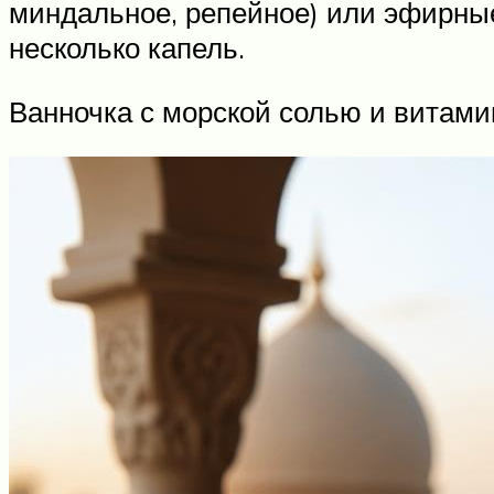
миндальное, репейное) или эфирны
несколько капель.
Ванночка с морской солью и витам