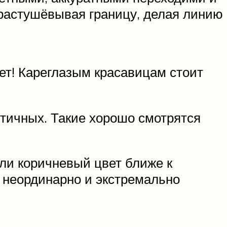
 растушёвывая границу, делая линию
ет! Кареглазым красавицам стоит
тичных. Такие хорошо смотрятся
ли коричневый цвет ближе к
, неординарно и экстремально