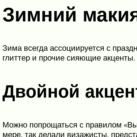
Зимний маки
Зима всегда ассоциируется с празд
глиттер и прочие сияющие акценты.
Двойной акцен
Можно попрощаться с правилом «Выд
мере, так делали визажисты, предст