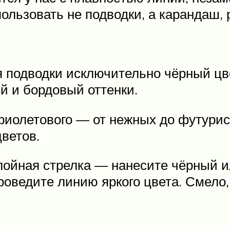
пользовать не подводки, а карандаш,
я подводки исключительно чёрный цв
й и бордовый оттенки.
фиолетового — от нежных до футурис
цветов.
лойная стрелка — нанесите чёрный и
проведите линию яркого цвета. Смело