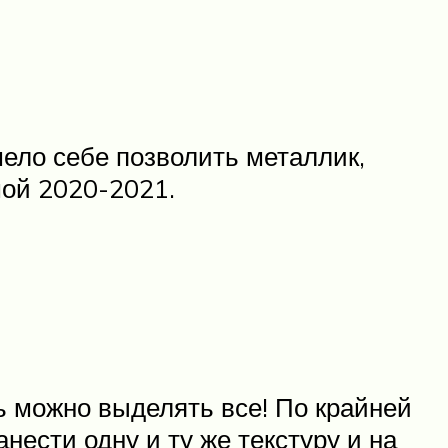
ело себе позволить металлик,
мой 2020-2021.
ь можно выделять все! По крайней
нести одну и ту же текстуру и на