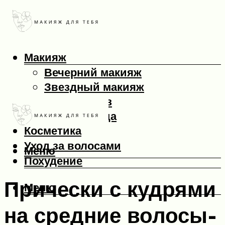
Макияж
Вечерний макияж
Звездный макияж
Макияж глаз
Макияж лица
Косметика
Уход за волосами
Меню
Похудение
Прически с кудрями
Меню
на средние волосы-