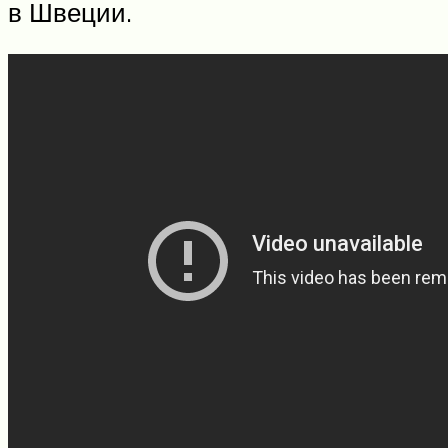
в Швеции.