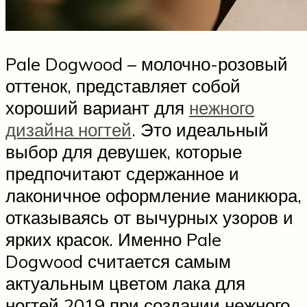
Pale Dogwood – молочно-розовый
оттенок, представляет собой
хороший вариант для
нежного
дизайна ногтей
. Это идеальный
выбор для девушек, которые
предпочитают сдержанное и
лаконичное оформление маникюра,
отказываясь от вычурных узоров и
ярких красок. Именно Pale
Dogwood считается самым
актуальным цветом лака для
ногтей 2019 при создании нежного