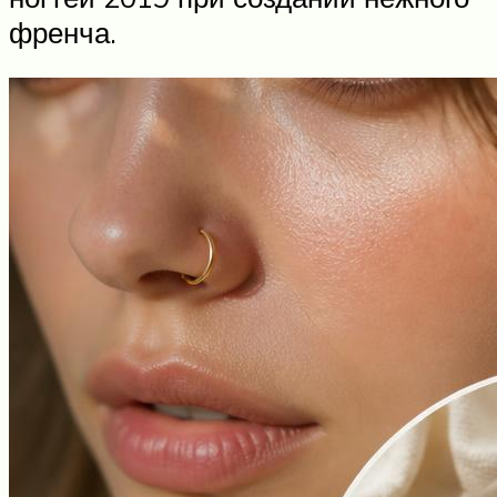
френча.