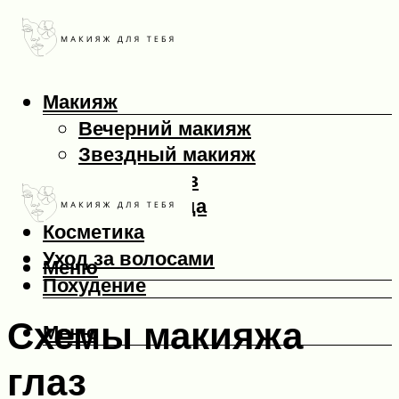
Макияж
Вечерний макияж
Звездный макияж
Макияж глаз
Макияж лица
Косметика
Уход за волосами
Меню
Похудение
Схемы макияжа
Меню
глаз