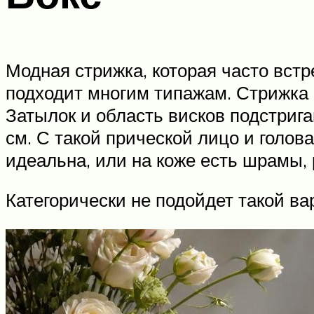
Модная стрижка, которая часто встр
подходит многим типажам. Стрижка б
Затылок и область висков подстрига
см. С такой прической лицо и голов
идеальна, или на коже есть шрамы,
Категорически не подойдет такой ва