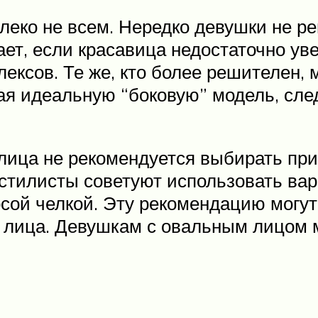
леко не всем. Нередко девушки не р
ет, если красавица недостаточно ув
лексов. Те же, кто более решителен,
ая идеальную “боковую” модель, сл
 лица не рекомендуется выбирать п
тилисты советуют использовать вар
осой челкой. Эту рекомендацию могут
 лица. Девушкам с овальным лицом 