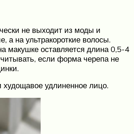
ически не выходит из моды и
е, а на ультракороткие волосы.
на макушке оставляется длина 0,5-4
учитывать, если форма черепа не
инки.
 и худощавое удлиненное лицо.