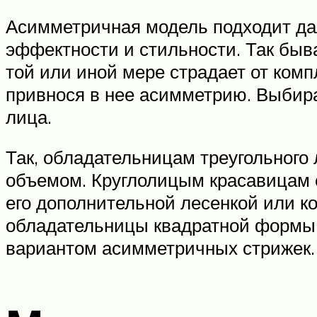
Асимметричная модель подходит да
эффектности и стильности. Так быва
той или иной мере страдает от комп
привнося в нее асимметрию. Выбир
лица.
Так, обладательницам треугольного
объемом. Круглолицым красавицам с
его дополнительной лесенкой или к
обладательницы квадратной формы
вариантом асимметричных стрижек.