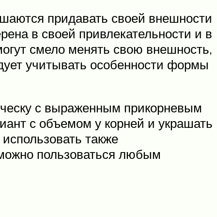
ешаются придавать своей внешности
ерена в своей привлекательности и в
 могут смело менять свою внешность,
едует учитывать особенности формы
рическу с выраженным прикорневым
иант с объемом у корней и украшать
 использовать также
можно пользоваться любым