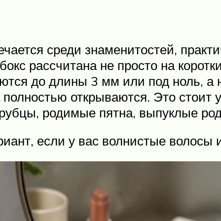
ечается среди знаменитостей, практ
окс рассчитана не просто на коротки
ются до длины 3 мм или под ноль, а 
а полностью открываются. Это стоит 
 рубцы, родимые пятна, выпуклые род
риант, если у вас волнистые волосы