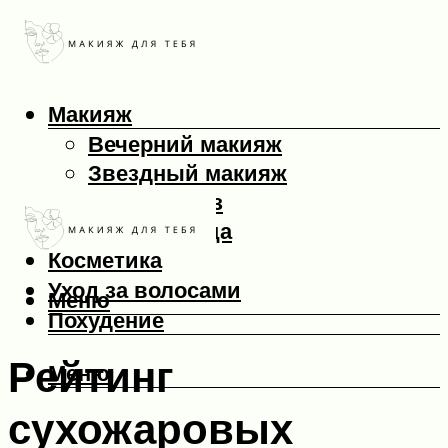
Макияж
Вечерний макияж
Звездный макияж
Макияж глаз
Макияж лица
Косметика
Уход за волосами
Меню
Похудение
Рейтинг
Меню
сухожаровых