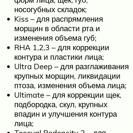
носогубных складок;
Kiss – для распрямления
морщин в области рта и
изменения объема губ;
RHA 1,2,3 – для коррекции
контура и пластики лица;
Ultra Deep – для разглаживания
крупных морщин, ликвидации
птоза, изменения объема лица;
Ultimate – для коррекции щек,
подбородка, скул, крупных
впадин и улучшения контура
лица;
Teosyal Redensity 2 – для