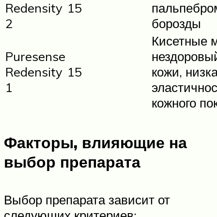
Redensity
15
пальпебро
2
борозды
Кисетные 
Puresense
нездоровы
Redensity
15
кожи, низк
1
эластичнос
кожного по
Факторы, влияющие на
выбор препарата
Выбор препарата зависит от
следующих критериев: