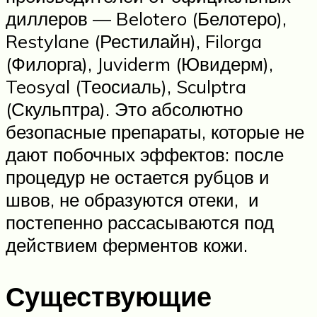
диллеров — Belotero (Белотеро),
Restylane (Рестилайн), Filorga
(Филорга), Juviderm (Ювидерм),
Teosyal (Теосиаль), Sculptra
(Скульптра). Это абсолютно
безопасные препараты, которые не
дают побочных эффектов: после
процедур не остается рубцов и
швов, не образуются отеки, и
постепенно рассасываются под
действием ферментов кожи.
Существующие