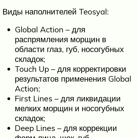
Виды наполнителей Teosyal:
Global Action – для
распрямления морщин в
области глаз, губ, носогубных
складок;
Touch Up – для корректировки
результатов применения Global
Action;
First Lines – для ликвидации
мелких морщин и носогубных
складок;
Deep Lines – для коррекции
форм лица, щек, губ,