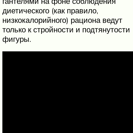
гантелями на фоне соблюдения
диетического (как правило,
низкокалорийного) рациона ведут
только к стройности и подтянутости
фигуры.