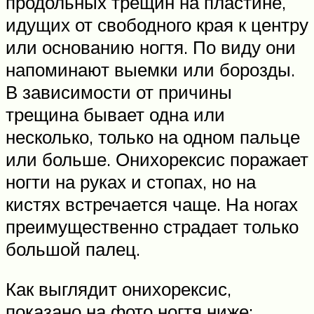
продольных трещин на пластине,
идущих от свободного края к центру
или основанию ногтя. По виду они
напоминают выемки или борозды.
В зависимости от причины
трещина бывает одна или
несколько, только на одном пальце
или больше. Онихорексис поражает
ногти на руках и стопах, но на
кистях встречается чаще. На ногах
преимущественно страдает только
большой палец.
Как выглядит онихорексис,
показано на фото ногтя ниже: