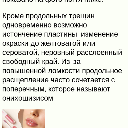
Кроме продольных трещин
одновременно возможно
истончение пластины, изменение
окраски до желтоватой или
сероватой, неровный расслоенный
свободный край. Из-за
повышенной ломкости продольное
расщепление часто сочетается с
поперечным, которое называют
онихошизисом.