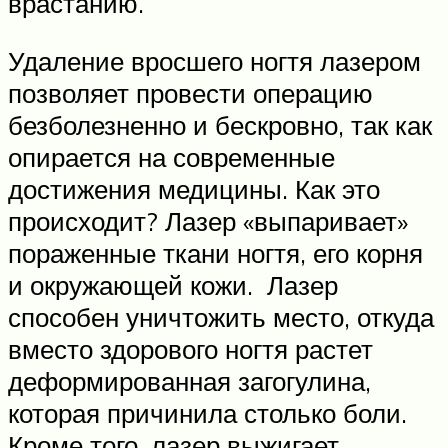
врастанию.
Удаление вросшего ногтя лазером
позволяет провести операцию
безболезненно и бескровно, так как
опирается на современные
достижения медицины. Как это
происходит? Лазер «выпаривает»
пораженные ткани ногтя, его корня
и окружающей кожи. Лазер
способен уничтожить место, откуда
вместо здорового ногтя растет
деформированная загогулина,
которая причинила столько боли.
Кроме того, лазер выжигает