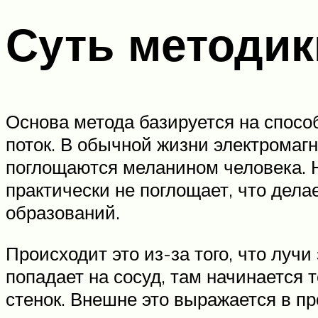
Суть методик
Основа метода базируется на спосо
поток. В обычной жизни электромаг
поглощаются меланином человека. Н
практически не поглощает, что дела
образований.
Происходит это из-за того, что луч
попадает на сосуд, там начинается 
стенок. Внешне это выражается в п