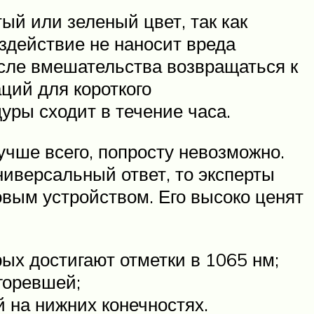
ый или зеленый цвет, так как
здействие не наносит вреда
сле вмешательства возвращаться к
ий для короткого
уры сходит в течение часа.
учше всего, попросту невозможно.
ниверсальный ответ, то эксперты
вым устройством. Его высоко ценят
ых достигают отметки в 1065 нм;
агоревшей;
 на нижних конечностях.