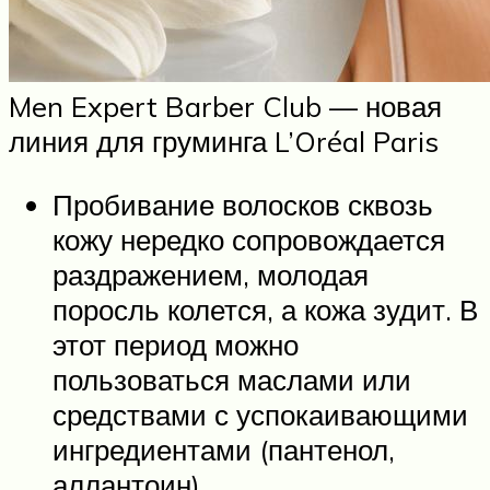
Men Expert Barber Club — новая
линия для груминга L’Oréal Paris
Пробивание волосков сквозь
кожу нередко сопровождается
раздражением, молодая
поросль колется, а кожа зудит. В
этот период можно
пользоваться маслами или
средствами с успокаивающими
ингредиентами (пантенол,
аллантоин).