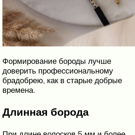
Формирование бороды лучше
доверить профессиональному
брадобрею, как в старые добрые
времена.
Длинная борода
При длине волосков 5 мм и более