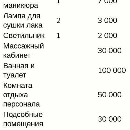
1
7 000
маникюра
Лампа для
2
3 000
сушки лака
Светильник
1
2 000
Массажный
30 000
кабинет
Ванная и
100 000
туалет
Комната
отдыха
50 000
персонала
Подсобные
30 000
помещения