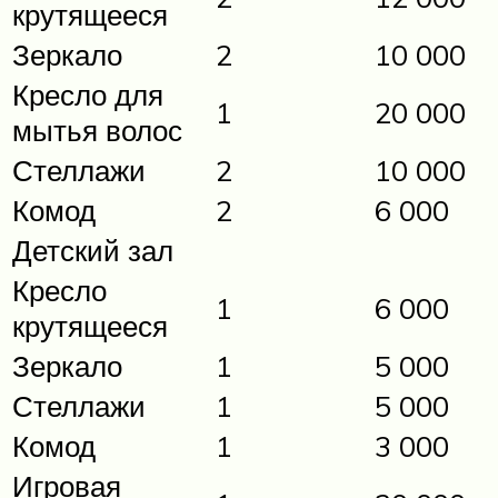
крутящееся
Зеркало
2
10 000
Кресло для
1
20 000
мытья волос
Стеллажи
2
10 000
Комод
2
6 000
Детский зал
Кресло
1
6 000
крутящееся
Зеркало
1
5 000
Стеллажи
1
5 000
Комод
1
3 000
Игровая