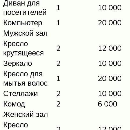
Диван для
1
10 000
посетителей
Компьютер
1
20 000
Мужской зал
Кресло
2
12 000
крутящееся
Зеркало
2
10 000
Кресло для
1
20 000
мытья волос
Стеллажи
2
10 000
Комод
2
6 000
Женский зал
Кресло
2
12 000