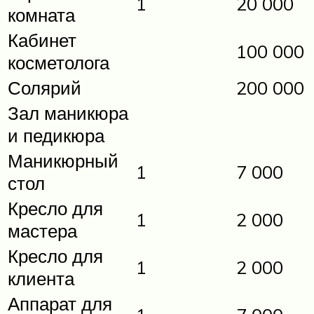
1
20 000
комната
Кабинет
100 000
косметолога
Солярий
200 000
Зал маникюра
и педикюра
Маникюрный
1
7 000
стол
Кресло для
1
2 000
мастера
Кресло для
1
2 000
клиента
Аппарат для