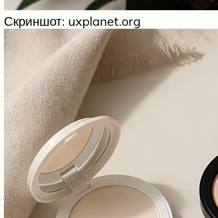
Скриншот: uxplanet.org