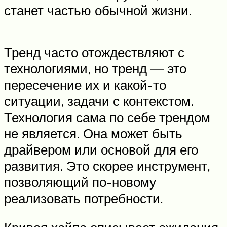
станет частью обычной жизни.
Тренд часто отождествляют с
технологиями, но тренд — это
пересечение их и какой-то
ситуации, задачи с контекстом.
Технология сама по себе трендом
не является. Она может быть
драйвером или основой для его
развития. Это скорее инструмент,
позволяющий по-новому
реализовать потребности.