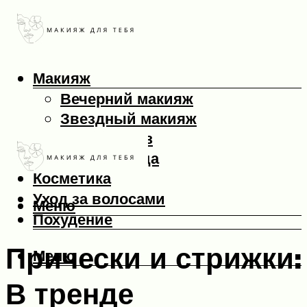
Макияж
Вечерний макияж
Звездный макияж
Макияж глаз
Макияж лица
Косметика
Уход за волосами
Меню
Похудение
Прически и стрижки:
Меню
В тренде