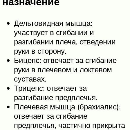
назначение
Дельтовидная мышца:
участвует в сгибании и
разгибании плеча, отведении
руки в сторону.
Бицепс: отвечает за сгибание
руки в плечевом и локтевом
суставах.
Трицепс: отвечает за
разгибание предплечья.
Плечевая мышца (брахиалис):
отвечает за сгибание
предплечья, частично прикрыта