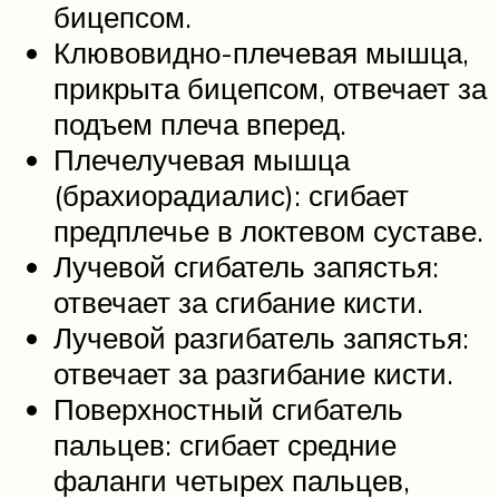
бицепсом.
Клювовидно-плечевая мышца,
прикрыта бицепсом, отвечает за
подъем плеча вперед.
Плечелучевая мышца
(брахиорадиалис): сгибает
предплечье в локтевом суставе.
Лучевой сгибатель запястья:
отвечает за сгибание кисти.
Лучевой разгибатель запястья:
отвечает за разгибание кисти.
Поверхностный сгибатель
пальцев: сгибает средние
фаланги четырех пальцев,