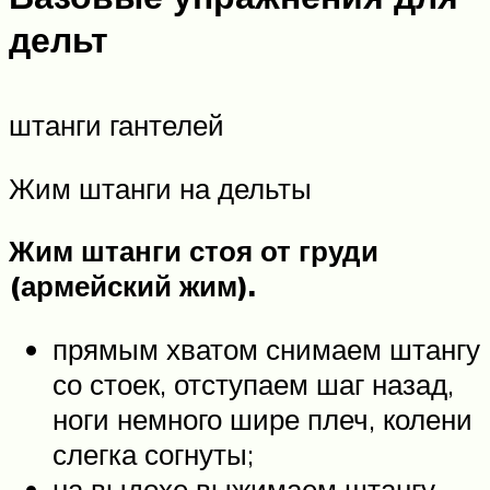
дельт
штанги гантелей
Жим штанги на дельты
Жим штанги стоя от груди
(армейский жим).
прямым хватом снимаем штангу
со стоек, отступаем шаг назад,
ноги немного шире плеч, колени
слегка согнуты;
на выдохе выжимаем штангу,