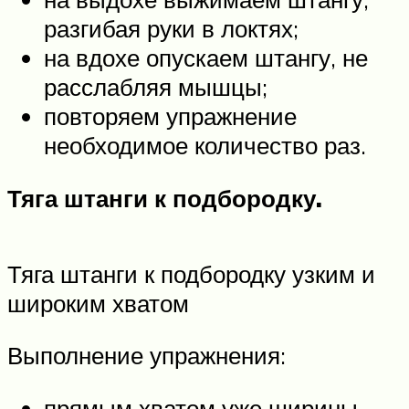
разгибая руки в локтях;
на вдохе опускаем штангу, не
расслабляя мышцы;
повторяем упражнение
необходимое количество раз.
Тяга штанги к подбородку.
Тяга штанги к подбородку узким и
широким хватом
Выполнение упражнения:
прямым хватом уже ширины