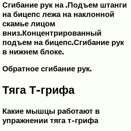
Сгибание рук на .
Подъем штанги
на бицепс лежа на наклонной
скамье лицом
вниз.
Концентрированный
подъем на бицепс.
Сгибание рук
в нижнем блоке.
Обратное сгибание рук.
Тяга Т-грифа
Какие мышцы работают в
упражнении тяга т-грифа