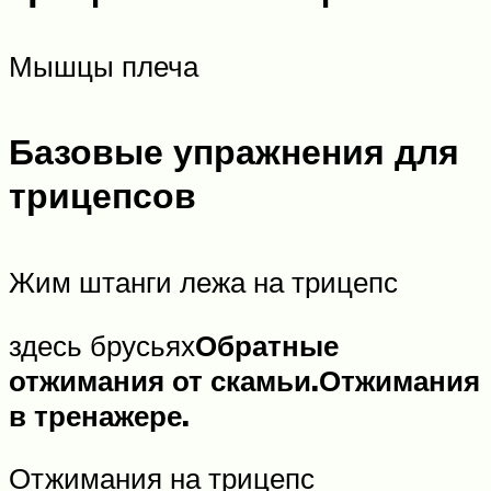
Мышцы плеча
Базовые упражнения для
трицепсов
Жим штанги лежа на трицепс
здесь брусьях
Обратные
отжимания от скамьи.
Отжимания
в тренажере.
Отжимания на трицепс