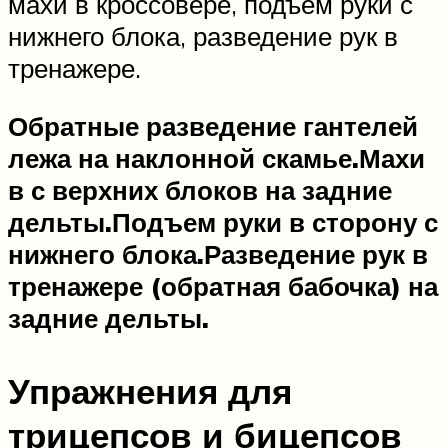
махи в кроссовере, подъем руки с
нижнего блока, разведение рук в
тренажере.
Обратные разведение гантелей
лежа на наклонной скамье.
Махи
в с верхних блоков на задние
дельты.
Подъем руки в сторону с
нижнего блока.
Разведение рук в
тренажере (обратная бабочка) на
задние дельты.
Упражнения для
трицепсов и бицепсов