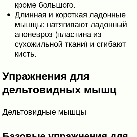
кроме большого.
Длинная и короткая ладонные
мышцы: натягивают ладонный
апоневроз (пластина из
сухожильной ткани) и сгибают
кисть.
Упражнения для
дельтовидных мышц
Дельтовидные мышцы
Базовые упражнения для