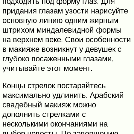
подходить под форму глаз. Для
придания глазам узости нарисуйте
основную линию одним жирным
штрихом миндалевидной формы
на верхнем веке. Свои особенности
в макияже возникнут у девушек с
глубоко посаженными глазами,
учитывайте этот момент.
Концы стрелок постарайтесь
максимально удлинить. Арабский
свадебный макияж можно
дополнить стрелками с
несколькими окончаниями на
выбор невесты. По завершению